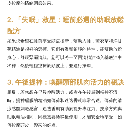
皮按摩的情緒調節效果。
2. 「失眠」救星：睡前必選的助眠放鬆
配方
如果您希望在睡前享受頭皮按摩，幫助入睡，薰衣草和洋甘
菊精油是很好的選擇。它們有溫和鎮靜的特性，能幫助放鬆
身心，舒緩緊繃情緒。您可以將一至兩滴精油滴入基底油中
稀釋，然後輕輕塗抹於頭皮上，並進行按摩。
3. 午後提神：喚醒頭部肌肉活力的秘訣
相反，若您想在早晨喚醒活力，或者在午後感到精神不濟
時，提神醒腦的精油如薄荷和迷迭香就非常合適。薄荷的清
涼感能刺激感官，迷迭香則有助於提升專注力。按摩方式與
助眠精油相同，同樣需要稀釋後使用，才能安全地享受「如
何按摩頭皮」帶來的好處。