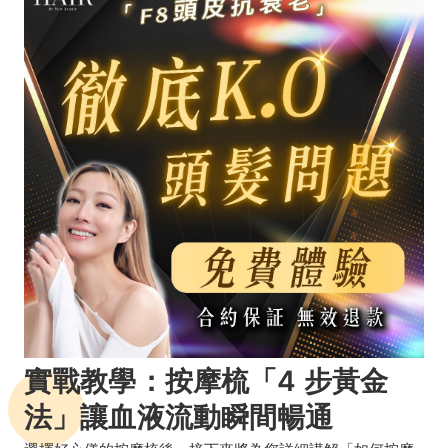
實戰教學：按摩梳「4 步黃金
法」讓血液流動瞬間暢通