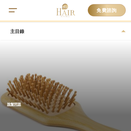
免費諮詢
主目錄
脫髮問題