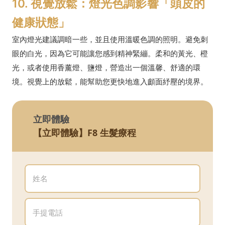
10. 視覺放鬆：燈光色調影響「頭皮的
健康狀態」
室內燈光建議調暗一些，並且使用溫暖色調的照明。避免刺
眼的白光，因為它可能讓您感到精神緊繃。柔和的黃光、橙
光，或者使用香薰燈、鹽燈，營造出一個溫馨、舒適的環
境。視覺上的放鬆，能幫助您更快地進入顱面紓壓的境界。
立即體驗
【立即體驗】F8 生髮療程