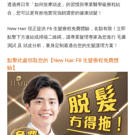
透過將日常「如何按摩頭皮」的習慣與專業醫學級療程結
合，您可以更有效地實現強韌濃密的健康頭髮！
New Hair 現正提供 F8 生髮療程免費體驗，名額有限！立即
點擊下方連結或掃描二維碼，讓專業髮理專家為您進行 毛囊
測試 及 頭皮分析，量身定制最適合您的生髮護理方案！
點擊此處領取您的【New Hair F8 生髮療程免費體
驗】