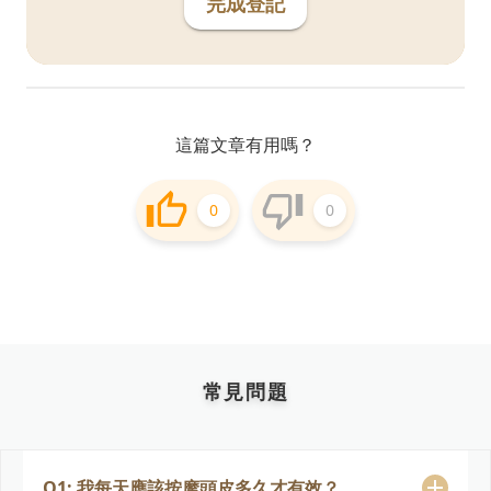
完成登記
這篇文章有用嗎？
0
0
常見問題
Q1: 我每天應該按摩頭皮多久才有效？