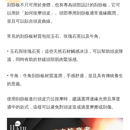
刮痧板不只可用於身體，也有專為頭部設計的刮痧板，它可
以用於「如何按摩頭皮」。頭部專用刮痧板通常邊緣圓潤，
並且可以貼合頭皮曲線。
常見的刮痧板材質包括玉石、玫瑰石英以及牛角。
• 玉石與玫瑰石英：這些天然石材觸感冰涼，可以幫助頭皮降
溫，同時有助於舒緩頭部肌肉緊張感。
• 牛角：牛角刮痧板材質溫潤，手感舒適，並且具有傳統養生
的意義。
使用刮痧板進行頭皮穴位按摩時，建議選擇邊緣光滑且厚度
適中的款式，這樣可以避免對頭皮造成過度摩擦或刮傷。