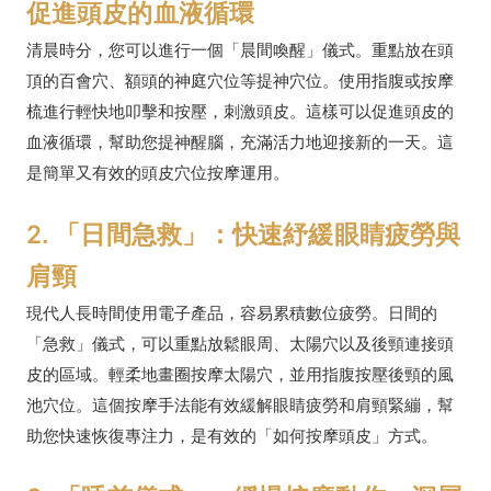
促進頭皮的血液循環
清晨時分，您可以進行一個「晨間喚醒」儀式。重點放在頭
頂的百會穴、額頭的神庭穴位等提神穴位。使用指腹或按摩
梳進行輕快地叩擊和按壓，刺激頭皮。這樣可以促進頭皮的
血液循環，幫助您提神醒腦，充滿活力地迎接新的一天。這
是簡單又有效的頭皮穴位按摩運用。
2. 「日間急救」：快速紓緩眼睛疲勞與
肩頸
現代人長時間使用電子產品，容易累積數位疲勞。日間的
「急救」儀式，可以重點放鬆眼周、太陽穴以及後頸連接頭
皮的區域。輕柔地畫圈按摩太陽穴，並用指腹按壓後頸的風
池穴位。這個按摩手法能有效緩解眼睛疲勞和肩頸緊繃，幫
助您快速恢復專注力，是有效的「如何按摩頭皮」方式。