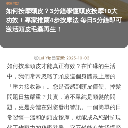
脫髮問題
如何按摩頭皮？3分鐘學懂頭皮按摩10大
功效！專家推薦4步按摩法 每日5分鐘即可
激活頭皮毛囊再生！
Lui Yip
更新: 2025-10-03
如何按摩頭皮才能真正有效？在忙碌的生活
中，我們常常忽略了頭皮這個身體最上層的
「壓力接收器」。您是否感到頭皮僵硬、掉髮
問題日益嚴重？其實，這不單純是頭髮的問
題，更是身體在對您發出警訊。一個簡單的日
常習慣—溫和的頭皮按摩，就能成為您對抗現
代工作壓力的秘密武器。它不僅能有效紓緩緊