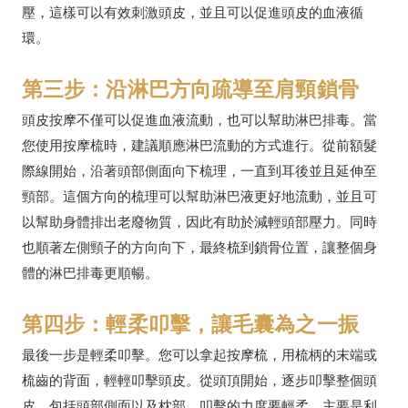
壓，這樣可以有效刺激頭皮，並且可以促進頭皮的血液循
環。
第三步：沿淋巴方向疏導至肩頸鎖骨
頭皮按摩不僅可以促進血液流動，也可以幫助淋巴排毒。當
您使用按摩梳時，建議順應淋巴流動的方式進行。從前額髮
際線開始，沿著頭部側面向下梳理，一直到耳後並且延伸至
頸部。這個方向的梳理可以幫助淋巴液更好地流動，並且可
以幫助身體排出老廢物質，因此有助於減輕頭部壓力。同時
也順著左側頸子的方向向下，最終梳到鎖骨位置，讓整個身
體的淋巴排毒更順暢。
第四步：輕柔叩擊，讓毛囊為之一振
最後一步是輕柔叩擊。您可以拿起按摩梳，用梳柄的末端或
梳齒的背面，輕輕叩擊頭皮。從頭頂開始，逐步叩擊整個頭
皮，包括頭部側面以及枕部。叩擊的力度要輕柔，主要是利