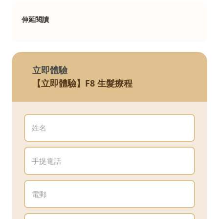
伸延閱讀
立即體驗
【立即體驗】F8 生髮療程