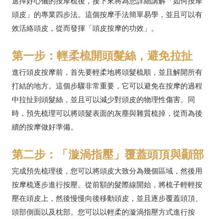
選擇好心儀的按摩梳後，接下來將為您詳細講解「如何按摩
頭皮」的專業四步法。這個按摩手法簡單易學，並且可以有
效活絡頭皮，從而發揮「頭皮按摩的功效」。
第一步：輕柔梳開頭髮絲，避免拉扯
進行頭皮按摩前，首先要輕柔地將頭髮梳順，並且解開所有
打結的地方。這個步驟非常重要，它可以避免在按摩的過程
中拉扯到頭髮絲，並且可以減少對頭皮的物理性傷害。同
時，預先梳理可以將頭髮表面的灰塵與雜質梳掉，從而為後
續的按摩做好準備。
第二步：「漩渦指壓」覆蓋頭頂與顳部
完成預先梳理後，您可以將頭皮大致分為幾個區域，然後用
按摩梳逐步進行按壓。從前額的髮際線開始，將梳子輕輕按
壓在頭皮上，然後慢慢向後移動頭皮，並且逐步覆蓋頭頂、
頭部側面以及枕部。您可以以輕柔的漩渦指壓方式進行按