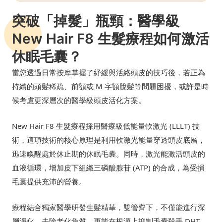
突破「掉髮」瓶頸：醫學級
New Hair F8 生髮療程如何激活
休眠毛囊？
當您透過日常按摩掌握了紓緩與活絡頭皮的技巧後，若正為
持續的頭髮稀疏、前額或 M 字額脫髮等問題困擾，或許是時
候考慮更深層次的醫學級頭皮活化方案。
New Hair F8 生髮療程採用醫療級低能量軟激光 (LLLT) 技
術，這項技術的核心原理是利用軟激光能量穿透頭皮底層，
迅速喚醒處於休止期的休眠毛囊。同時，激光能激活頭皮的
血液循環，增加皮下組織三磷酸腺苷 (ATP) 的合成，為受損
毛囊提供充沛的營養。
療程結合獨家醫學研發生髮精華，雙管齊下，不僅能進行深
層淨化、去除老化角質，更能在根源上抑制毛囊殺手 DHT，