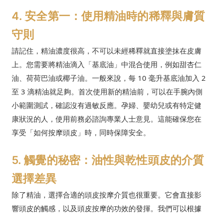
4. 安全第一：使用精油時的稀釋與膚質
守則
請記住，精油濃度很高，不可以未經稀釋就直接塗抹在皮膚
上。您需要將精油滴入「基底油」中混合使用，例如甜杏仁
油、荷荷巴油或椰子油。一般來說，每 10 毫升基底油加入 2
至 3 滴精油就足夠。首次使用新的精油前，可以在手腕內側
小範圍測試，確認沒有過敏反應。孕婦、嬰幼兒或有特定健
康狀況的人，使用前務必諮詢專業人士意見。這能確保您在
享受「如何按摩頭皮」時，同時保障安全。
5. 觸覺的秘密：油性與乾性頭皮的介質
選擇差異
除了精油，選擇合適的頭皮按摩介質也很重要。它會直接影
響頭皮的觸感，以及頭皮按摩的功效的發揮。我們可以根據