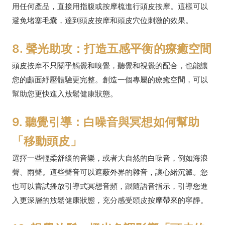
用任何產品，直接用指腹或按摩梳進行頭皮按摩。這樣可以
避免堵塞毛囊，達到頭皮按摩和頭皮穴位刺激的效果。
8. 聲光助攻：打造五感平衡的療癒空間
頭皮按摩不只關乎觸覺和嗅覺，聽覺和視覺的配合，也能讓
您的顱面紓壓體驗更完整。創造一個專屬的療癒空間，可以
幫助您更快進入放鬆健康狀態。
9. 聽覺引導：白噪音與冥想如何幫助
「移動頭皮」
選擇一些輕柔舒緩的音樂，或者大自然的白噪音，例如海浪
聲、雨聲。這些聲音可以遮蔽外界的雜音，讓心緒沉澱。您
也可以嘗試播放引導式冥想音頻，跟隨語音指示，引導您進
入更深層的放鬆健康狀態，充分感受頭皮按摩帶來的寧靜。