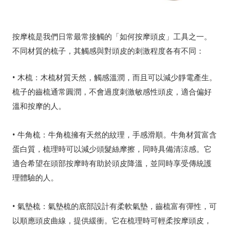
按摩梳是我們日常最常接觸的「如何按摩頭皮」工具之一。
不同材質的梳子，其觸感與對頭皮的刺激程度各有不同：
• 木梳：木梳材質天然，觸感溫潤，而且可以減少靜電產生。
梳子的齒梳通常圓潤，不會過度刺激敏感性頭皮，適合偏好
溫和按摩的人。
• 牛角梳：牛角梳擁有天然的紋理，手感滑順。牛角材質富含
蛋白質，梳理時可以減少頭髮絲摩擦，同時具備清涼感。它
適合希望在頭部按摩時有助於頭皮降溫，並同時享受傳統護
理體驗的人。
• 氣墊梳：氣墊梳的底部設計有柔軟氣墊，齒梳富有彈性，可
以順應頭皮曲線，提供緩衝。它在梳理時可輕柔按摩頭皮，