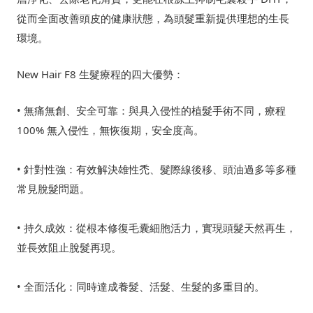
從而全面改善頭皮的健康狀態，為頭髮重新提供理想的生長
環境。
New Hair F8 生髮療程的四大優勢：
• 無痛無創、安全可靠：與具入侵性的植髮手術不同，療程
100% 無入侵性，無恢復期，安全度高。
• 針對性強：有效解決雄性禿、髮際線後移、頭油過多等多種
常見脫髮問題。
• 持久成效：從根本修復毛囊細胞活力，實現頭髮天然再生，
並長效阻止脫髮再現。
• 全面活化：同時達成養髮、活髮、生髮的多重目的。