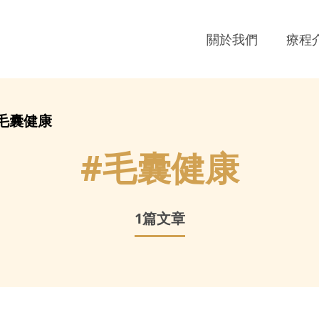
關於我們
療程
毛囊健康
#
毛囊健康
1
篇文章