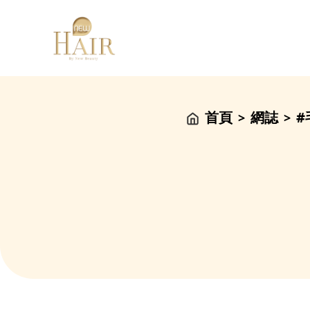
首頁
網誌
#
>
>