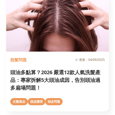
脫髮問題
更新：
04/09/2025
頭油多點算？2026 嚴選12款人氣洗髮產
品：專家拆解5大頭油成因，告別頭油過
多扁塌問題！
生髮產品
頭皮護理
頭皮問題