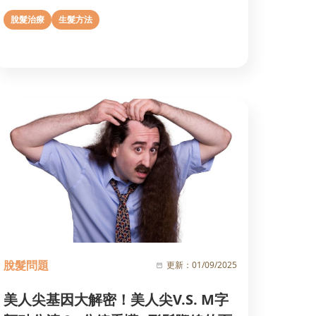
脫髮治療
生髮方法
脫髮問題
更新：
01/09/2025
美人尖基因大解密！美人尖V.S. M字