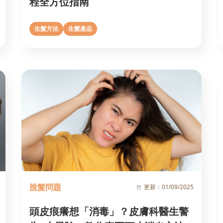
程全方位指南
生髮方法
生髮產品
脫髮問題
更新：
01/09/2025
頭皮痕癢想「消毒」？皮膚科醫生警