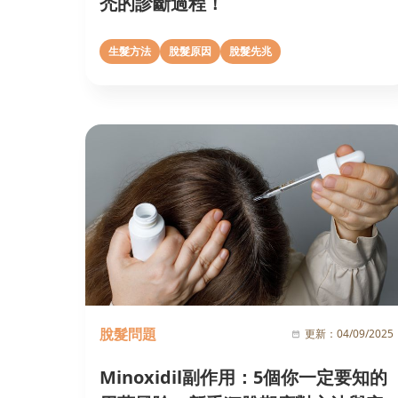
禿的診斷過程！
生髮方法
脫髮原因
脫髮先兆
脫髮問題
更新：
04/09/2025
Minoxidil副作用：5個你一定要知的