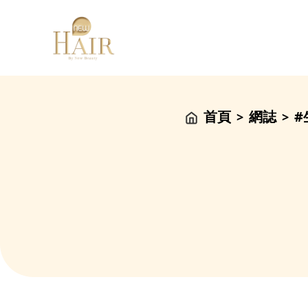
首頁
網誌
#
>
>