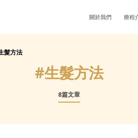
關於我們
療程
生髮方法
#
生髮方法
8
篇文章