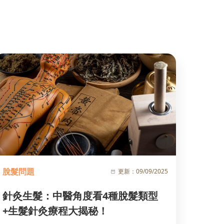
脫髮問題
更新：
09/09/2025
針灸生髮：中醫角度看4種脫髮類型
+生髮針灸療程大揭秘！