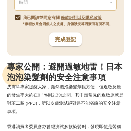
我已閱讀並同意有關
條款細則以及隱私政策
*療程效果會因個人之皮膚、身體狀況等因素而有所不同。
完成登記
專家公開：避開過敏地雷！日本
泡泡染髮劑的安全注意事項
皮膚科專家提醒大家，雖然泡泡染髮劑很方便，但過敏反應
的發生率大約在0.1%到2.3%之間。其中最常見的過敏原就是
對苯二胺 (PPD)，所以皮膚測試絕對是不能省略的安全注意
事項。
香港消費者委員會亦曾經測試多款染髮劑，發現即使是聲稱