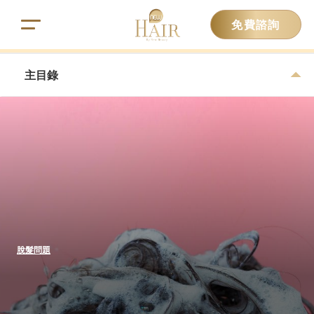
免費諮詢
主目錄
脫髮問題