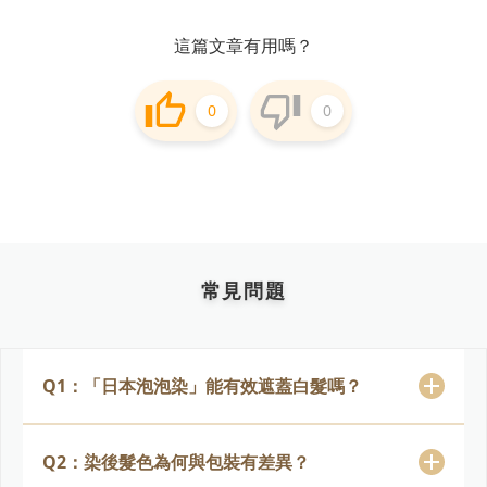
這篇文章有用嗎？
0
0
常見問題
Q1：「日本泡泡染」能有效遮蓋白髮嗎？
Q2：染後髮色為何與包裝有差異？