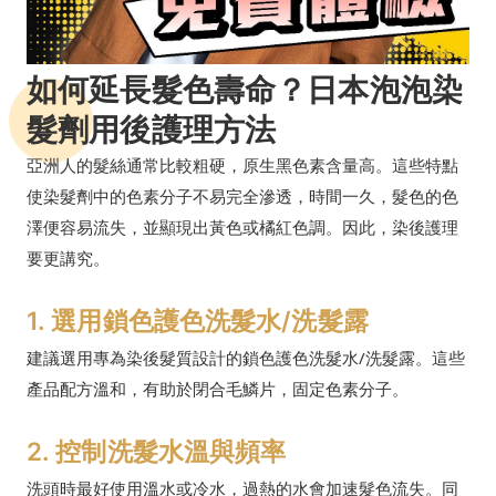
如何延長髮色壽命？日本泡泡染
髮劑用後護理方法
亞洲人的髮絲通常比較粗硬，原生黑色素含量高。這些特點
使染髮劑中的色素分子不易完全滲透，時間一久，髮色的色
澤便容易流失，並顯現出黃色或橘紅色調。因此，染後護理
要更講究。
1. 選用鎖色護色洗髮水/洗髮露
建議選用專為染後髮質設計的鎖色護色洗髮水/洗髮露。這些
產品配方溫和，有助於閉合毛鱗片，固定色素分子。
2. 控制洗髮水溫與頻率
洗頭時最好使用溫水或冷水，過熱的水會加速髮色流失。同