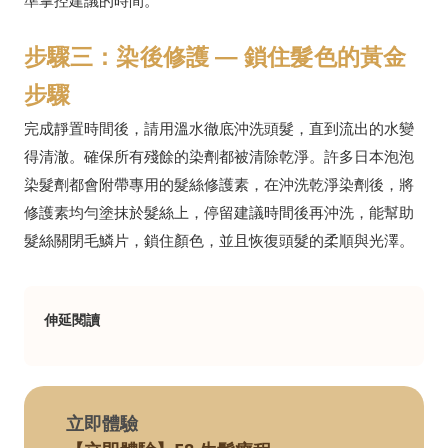
步驟三：染後修護 — 鎖住髮色的黃金
步驟
完成靜置時間後，請用溫水徹底沖洗頭髮，直到流出的水變
得清澈。確保所有殘餘的染劑都被清除乾淨。許多日本泡泡
染髮劑都會附帶專用的髮絲修護素，在沖洗乾淨染劑後，將
修護素均勻塗抹於髮絲上，停留建議時間後再沖洗，能幫助
髮絲關閉毛鱗片，鎖住顏色，並且恢復頭髮的柔順與光澤。
伸延閱讀
立即體驗