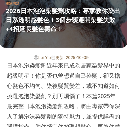
脫髮問題
2026日本泡泡染髮劑攻略：專家教你染出
日系透明感髮色！3個步驟避開染髮失敗
+4招延長髮色壽命！
Lui Yip
更新: 2025-10-09
日本泡泡染髮劑近年來已成為居家染髮界中的
超級明星！你是否也曾想過自己染髮，卻又擔
心髮色不均勻、染後髮質變差，或不知道如何
挑選泡泡染髮劑？別再煩惱了！本篇2025年
最完整日本泡泡染髮劑攻略，將由專家帶你深
入了解泡沫染髮劑的獨特魅力，並提供詳盡的
選購指南，助你鎖定你的理想髮色，更為你精