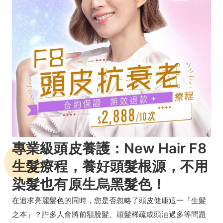
專業級頭皮養護：New Hair F8
生髮療程，養好頭髮根源，不用
染髮也有原生烏黑髮色！
在追求亮麗髮色的同時，您是否忽略了頭皮健康這一「生髮
之本」？許多人會將前額脫髮、頭髮稀疏或頭油過多等問題