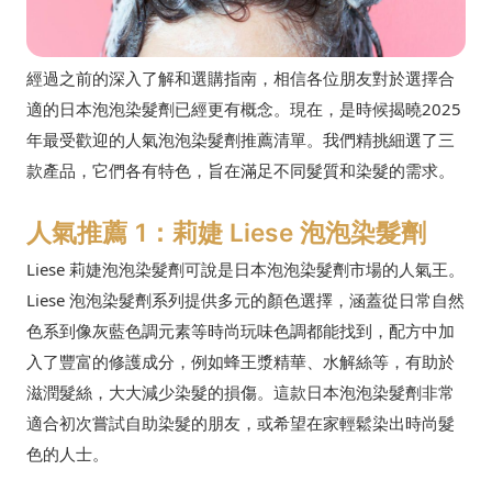
經過之前的深入了解和選購指南，相信各位朋友對於選擇合
適的日本泡泡染髮劑已經更有概念。現在，是時候揭曉2025
年最受歡迎的人氣泡泡染髮劑推薦清單。我們精挑細選了三
款產品，它們各有特色，旨在滿足不同髮質和染髮的需求。
人氣推薦 1：莉婕 Liese 泡泡染髮劑
Liese 莉婕泡泡染髮劑可說是日本泡泡染髮劑市場的人氣王。
Liese 泡泡染髮劑系列提供多元的顏色選擇，涵蓋從日常自然
色系到像灰藍色調元素等時尚玩味色調都能找到，配方中加
入了豐富的修護成分，例如蜂王漿精華、水解絲等，有助於
滋潤髮絲，大大減少染髮的損傷。這款日本泡泡染髮劑非常
適合初次嘗試自助染髮的朋友，或希望在家輕鬆染出時尚髮
色的人士。