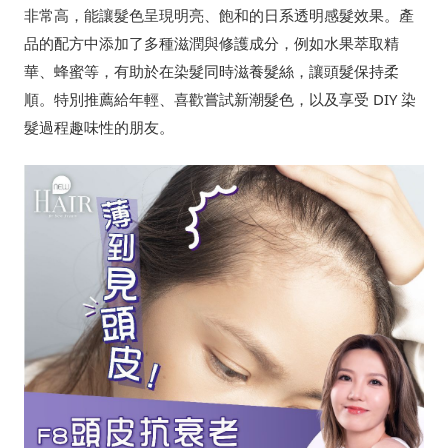
非常高，能讓髮色呈現明亮、飽和的日系透明感髮效果。產
品的配方中添加了多種滋潤與修護成分，例如水果萃取精
華、蜂蜜等，有助於在染髮同時滋養髮絲，讓頭髮保持柔
順。特別推薦給年輕、喜歡嘗試新潮髮色，以及享受 DIY 染
髮過程趣味性的朋友。