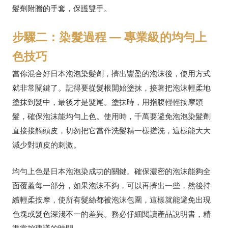
髮劑附贈的手套，保護雙手。
步驟二：染髮過程 — 專業級的均勻上
色技巧
當你混合好日本泡泡染髮劑，擠出豐盈的泡沫後，使用方式
就非常關鍵了。記得要從髮根開始塗抹，接著把泡沫輕柔地
塗抹到髮中，最後才是髮尾。塗抹時，用指腹輕輕按摩頭
髮，確保泡沫能均勻上色。使用時，千萬要避免泡泡染髮劑
直接接觸頭皮，切勿把它當作洗髮精一樣搓洗，這樣能大大
減少對頭皮的刺激。
均勻上色是日本泡泡染成功的關鍵。確保濃密的泡沫能夠全
面覆蓋每一部分，如果泡沫不夠，可以再擠出一些，然後持
續輕柔按摩，使所有髮絲都被泡沫包圍，這樣就能避免出現
色塊或髮色深淺不一的差異。務必仔細閱讀產品說明書，精
準掌控建議的時間。