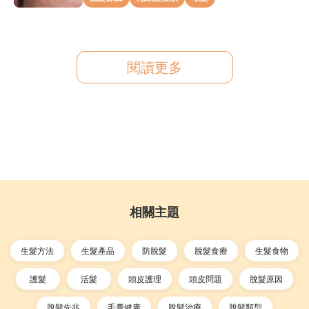
閱讀更多
相關主題
生髮方法
生髮產品
防脫髮
脫髮食療
生髮食物
護髮
活髮
頭皮護理
頭皮問題
脫髮原因
脫髮先兆
毛囊健康
脫髮治療
脫髮類型