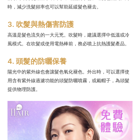
時，減少洗髮頻率也可以幫助延緩髮色褪去。
3. 吹髮與熱傷害防護
高溫是髮色流失的一大元兇。吹髮時，建議選擇中低溫或冷
風模式。在吹髮或使用電熱棒前，務必噴上抗熱護髮產品。
4. 頭髮的防曬保養
陽光中的紫外線也會讓髮色氧化褪色。外出時，可以選擇使
用含有紫外線過濾功能的頭髮防曬噴霧，或戴帽子，為頭髮
提供物理防護。