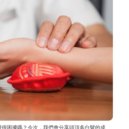
覺很困擾嗎？今次，我們會分享頭頂多白髮的成