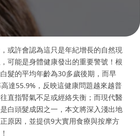
時，或許會認為這只是年紀增長的自然現
絲，可能是身體健康發出的重要警號！根
白髮的平均年齡為30多歲後期，而早
高達55.9%，反映這健康問題越來越普
往往直指腎氣不足或經絡失衡；而現代醫
樣是白頭髮成因之一，本文將深入淺出地
正原因，並提供9大實用食療與按摩方
髮！