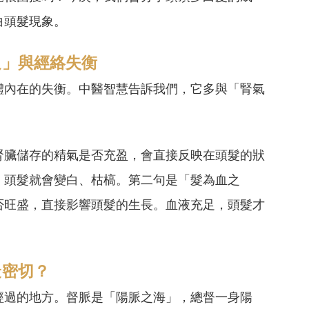
白頭髮現象。
足」與經絡失衡
體內在的失衡。中醫智慧告訴我們，它多與「腎氣
腎臟儲存的精氣是否充盈，會直接反映在頭髮的狀
，頭髮就會變白、枯槁。第二句是「髮為血之
否旺盛，直接影響頭髮的生長。血液充足，頭髮才
最密切？
經過的地方。督脈是「陽脈之海」，總督一身陽