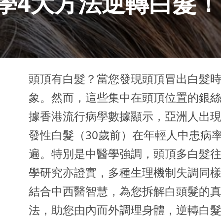
學4大方法逆轉白髮！
頭頂有白髮？當您發現頭頂冒出白髮
象。然而，這些集中在頭頂位置的銀
據香港流行病學數據顯示，亞洲人出現
發性白髮（30歲前）在年輕人中患病率
遍。特別是中醫學強調，頭頂多白髮
學研究亦證實，多種生理機制失調同
結合中西醫智慧，為您拆解白頭髮的真
法，助您由內而外調理身體，逆轉白