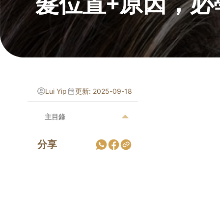
髮位置+原因，必
Lui Yip
更新: 2025-09-18
主目錄
分享