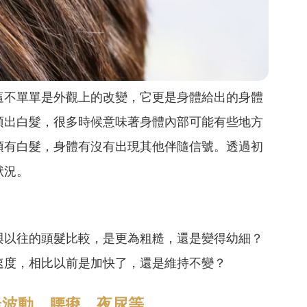
這不單單是外觀上的改變，它更是身體給出的身體
頂出白髮，很多時候意味著身體內部可能有些地方
頂有白髮，身體有沒有出現其他伴隨信號。透過初
狀況。
與以往的頭髮比較，是更為粗糙，還是變得幼細？
速度，相比以前是加快了，還是維持不變？
緒波動、腰痠、夜尿等