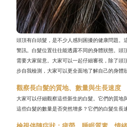
頭頂有白頭髮，是不少人感到困擾的健康問題。
警訊。白髮位置往往能透露不同的身體狀態。頭
需要大家留意。大家可以一起仔細審視，除了頭
步自我檢測，大家可以更全面地了解自己的身體
觀察長白髮的質地、數量與生長速度
大家可以仔細觀察這些新生的白髮。它們的質地
這些白髮的數量是否突然增多？它們的白髮生長
檢視伴隨症狀：疲勞、睡眠質素、情