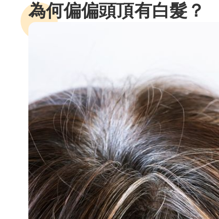
為何偏偏頭頂有白髮？