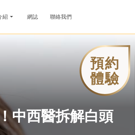
介紹
網誌
聯絡我們
預約
體驗
！中西醫拆解白頭