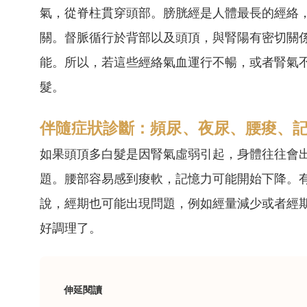
氣，從脊柱貫穿頭部。膀胱經是人體最長的經絡
關。督脈循行於背部以及頭頂，與腎陽有密切關
能。所以，若這些經絡氣血運行不暢，或者腎氣
髮。
伴隨症狀診斷：頻尿、夜尿、腰痠、
如果頭頂多白髮是因腎氣虛弱引起，身體往往會
題。腰部容易感到痠軟，記憶力可能開始下降。
說，經期也可能出現問題，例如經量減少或者經
好調理了。
伸延閱讀