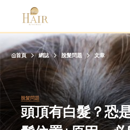
首頁
網誌
文章
脫髮問題
脫髮問題
頭頂有白髮？恐