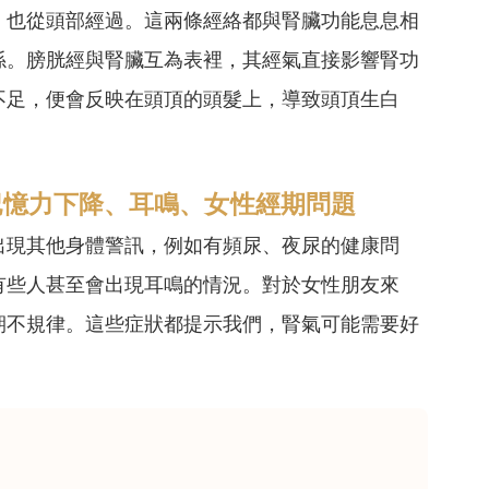
，也從頭部經過。這兩條經絡都與腎臟功能息息相
係。膀胱經與腎臟互為表裡，其經氣直接影響腎功
不足，便會反映在頭頂的頭髮上，導致頭頂生白
記憶力下降、耳鳴、女性經期問題
出現其他身體警訊，例如有頻尿、夜尿的健康問
有些人甚至會出現耳鳴的情況。對於女性朋友來
期不規律。這些症狀都提示我們，腎氣可能需要好