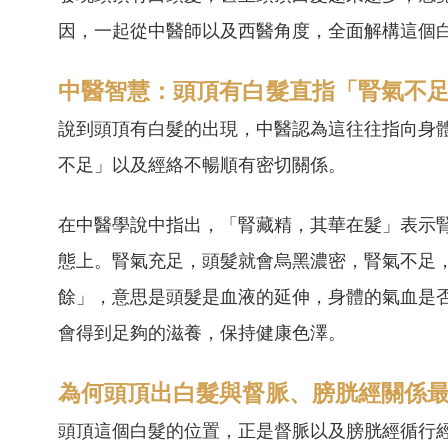
因，一起從中醫師以及西醫角度，全面解構這個
中醫智慧：頭頂有白髮直指「腎氣不
說到頭頂有白髮的出現，中醫認為這往往指向身
不足」以及經絡不暢順有密切關係。
在中醫學說中指出，「腎藏精，其華在髮」表示
態上。腎氣充足，頭髮就會烏黑濃密，腎氣不足
餘」，意思是頭髮是血液的延伸，身體的氣血是
會得到足夠的滋養，保持健康色澤。
為何頭頂出白髮與督脈、膀胱經關係
頭頂這個白髮的位置，正是督脈以及膀胱經循行