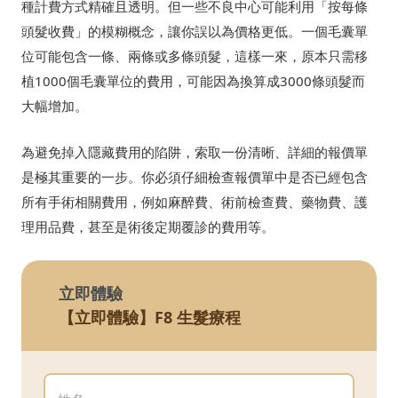
種計費方式精確且透明。但一些不良中心可能利用「按每條
頭髮收費」的模糊概念，讓你誤以為價格更低。一個毛囊單
位可能包含一條、兩條或多條頭髮，這樣一來，原本只需移
植1000個毛囊單位的費用，可能因為換算成3000條頭髮而
大幅增加。
為避免掉入隱藏費用的陷阱，索取一份清晰、詳細的報價單
是極其重要的一步。你必須仔細檢查報價單中是否已經包含
所有手術相關費用，例如麻醉費、術前檢查費、藥物費、護
理用品費，甚至是術後定期覆診的費用等。
立即體驗
【立即體驗】F8 生髮療程