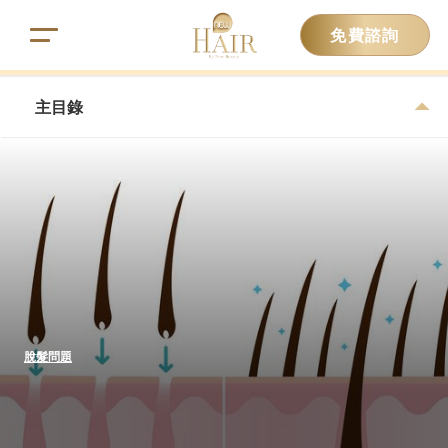
免費諮詢
主目錄
脫髮問題