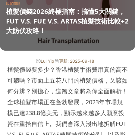
脫髮問題
植髮價錢2026終極指南：搞懂5大關鍵，
FUT V.S. FUE V.S. ARTAS植髮技術比較+2
大防伏攻略！
Lui Yip
更新: 2025-09-18
植髮價錢要多少？香港植髮手術費用真的高不
可攀嗎？市面上五花八門的植髮價格，又該如
何分辨？別擔心，這篇文章將為你全面解析！
全球植髮市場正在蓬勃發展，2023年市場規
模已達238.8億美元，顯示越來越多人願意投
資在重拾自信上。我們會深入淺出地拆解FUT
V.S. FUE V.S. ARTAS植髮技術的分別，以及影