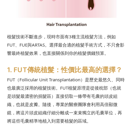
植髮技術不斷進步，現時市面有3種主流植髮方法，例如
FUT、FUE與ARTAS。選擇最合適的植髮手術方式，不只會影
響最終植髮效果，也直接關係到你的植髮價錢預算。
1. FUT傳統植髮：性價比最高的選擇？
FUT（Follicular Unit Transplantation）是歷史最悠久、同時
也最廣泛採用的植髮技術。FUT植髮原理是從後枕部（也就
是頭髮最濃密的捐髮區）直接切取一條帶有毛囊的頭皮組
織，也就是皮瓣。隨後，專業的醫療團隊會利用高倍顯微
鏡，將這片頭皮組織仔細分離成一束束獨立的毛囊單位，再
將這些毛囊精準地植入到需要植髮的區域。