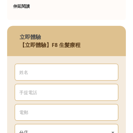
伸延閱讀
立即體驗
【立即體驗】F8 生髮療程