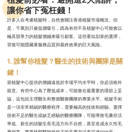
讓你省下冤枉錢！
許多人在考慮植髮時，自然會關注香港植髮市場概況。但
是，千萬別只被低價吸引，因為有些不良植髮中心可能會以
極具競爭力的植髮價錢來吸引顧客。這些看似划算的選擇，
背後可能隱藏著服務品質與最終效果的巨大風險。
1. 誰幫你植髮？醫生的技術與團隊是關
鍵！
當植髮中心提供的價錢遠低於市場平均水平時，你必須格外
留意。有些中心為了壓低成本，可能會在最重要的環節上妥
協，這包括主理醫生和整個醫療團隊的專業水平。植髮手術
是一項非常精細的醫療程序，需要極高的技術和經驗。選擇
技術不足的醫生或缺乏經驗的醫療團隊，可能導致毛囊存活
率低、新生的頭髮生長毛流方向不自然，甚至造成永久性毛
囊損害。專業植髮醫師操作下的毛囊存活率可達90%至