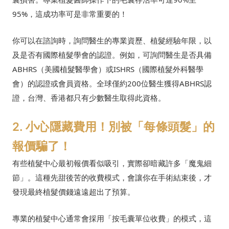
95%，這成功率可是非常重要的！
你可以在諮詢時，詢問醫生的專業資歷、植髮經驗年限，以
及是否有國際植髮學會的認證。例如，可詢問醫生是否具備
ABHRS（美國植髮醫學會）或ISHRS（國際植髮外科醫學
會）的認證或會員資格。全球僅約200位醫生獲得ABHRS認
證，台灣、香港都只有少數醫生取得此資格。
2. 小心隱藏費用！別被「每條頭髮」的
報價騙了！
有些植髮中心最初報價看似吸引，實際卻暗藏許多「魔鬼細
節」。這種先甜後苦的收費模式，會讓你在手術結束後，才
發現最終植髮價錢遠遠超出了預算。
專業的植髮中心通常會採用「按毛囊單位收費」的模式，這