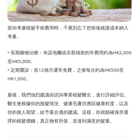
當你考慮植髮手術費用時，千萬別忘了把術後維護成本納入
考量。
• 長期藥物治療：米諾地爾或非那雄胺的年費用約為HK2,000
至HK5,000。
• 定期覆診：首12個月通常免費，之後每次約為HK500至
HK1,000。
最後，我們強烈建議你諮詢專業植髮醫生，進行詳細評估。
醫生會根據你的脫髮情況、健康毛囊供應區健康程度，以及
你的個人期望，給予最合適的建議。這樣，你就能確保所選
擇的植髮價錢，真正物有所值，並達到滿意的髮量。