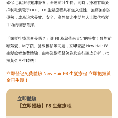
確保毛囊獲得充沛營養，全速茁壯生長。同時，療程有助於
抑制毛囊殺手DHT。F8 生髮療程具有無入侵性、無痛無創的
優勢，成為追求長效、安全、高性價比生髮的人士取代植髮
手術的理想選擇。
「頭髮扯掉還會長嗎？」讓 F8 為您帶來肯定的答案！針對前
額落髮、M字額、髮線後移等問題，立即登記 New Hair F8
生髮療程免費體驗，由專業髮理醫師為您進行頭皮分析，把
握黃金再生時機！
立即登記免費體驗 New Hair F8 生髮療程 立即把握黃
金再生期！
立即體驗
【立即體驗】F8 生髮療程