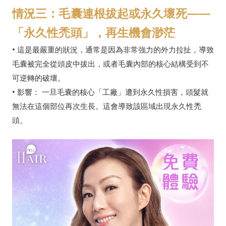
情況三：毛囊連根拔起或永久壞死——
「永久性禿頭」，再生機會渺茫
• 這是最嚴重的狀況，通常是因為非常強力的外力拉扯，導致
毛囊被完全從頭皮中拔出，或者毛囊內部的核心結構受到不
可逆轉的破壞。
• 影響： 一旦毛囊的核心「工廠」遭到永久性損害，頭髮就
無法在這個部位再次生長。這會導致該區域出現永久性禿
頭。