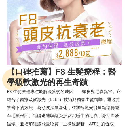
【口碑推薦】F8 生髮療程：醫
學級軟激光的再生奇蹟
F8 生髮療程專注於解決落髮的成因——頭皮與毛囊異常。它
結合了醫療級軟激光（LLLT）技術與獨家生髮精華，通過雙
管齊下的方法，為頭皮深層淨化，並將軟激光能量精準傳遞
至毛囊根部。這能迅速喚醒受損及沉睡中的毛囊，激活血液
循環，並增加細胞能量物質（三磷酸腺苷，ATP）的合成，