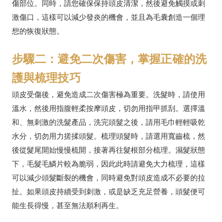
傷部位。同時，請您確保保持頭皮清潔，然後避免觸摸或刺
激傷口，這樣可以減少發炎的機會，並且為毛囊創造一個理
想的恢復狀態。
步驟二：避免二次傷害，掌握正確的洗
護與梳理技巧
頭皮受傷後，避免造成二次傷害極為重要。洗髮時，請使用
溫水，然後用指腹輕柔按摩頭皮，切勿用指甲抓刮。選擇溫
和、無刺激的洗髮產品，洗完頭髮之後，請用毛巾輕輕吸乾
水分，切勿用力搓揉頭髮。梳理頭髮時，請選用寬齒梳，然
後從髮尾開始慢慢梳開，接著再往髮根部分梳理。濕髮狀態
下，毛髮毛鱗片較為脆弱，因此此時請避免大力梳理，這樣
可以減少頭髮斷裂的機會，同時避免對頭皮造成不必要的拉
扯。如果頭皮持續受到刺激，或是缺乏充足營養，頭髮便可
能生長得慢，甚至無法順利再生。