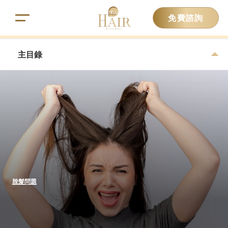
免費諮詢
主目錄
脫髮問題