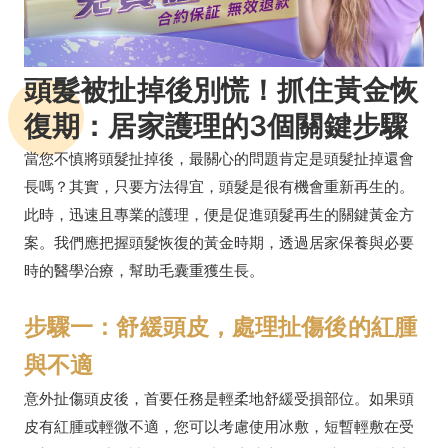
頭髮被扯掉後別慌！抓住黃金恢
復期：居家護理的3個關鍵步驟
當您不慎將頭髮扯掉後，最關心的問題肯定是頭髮扯掉還會
長嗎？其實，只要方法得宜，頭髮是很有機會重新再生的。
此時，迅速且專業的護理，便是促進頭髮再生的關鍵黃金方
案。我們應把握頭髮恢復的黃金時期，透過居家保養與必要
時的醫學治療，幫助毛囊重獲生長。
步驟一：舒緩頭皮，處理扯傷後的紅腫
與不適
意外扯傷頭皮後，首要任務是輕柔地舒緩受損部位。如果頭
皮有紅腫或輕微不適，您可以考慮使用冰敷，短暫輕敷在受