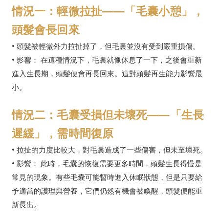
情況一：輕微拉扯——「毛囊小憩」，
頭髮會長回來
• 頭髮被輕微外力拉扯掉了，但毛囊並沒有受到嚴重損傷。
• 影響： 在這種情況下，毛囊就像休息了一下，之後會重新
進入生長期，頭髮便會再長回來。這對頭髮再生能力影響最
小。
情況二：毛囊受損但未壞死——「生長
遲緩」，需時間復原
• 拉扯的力度比較大，對毛囊造成了一些傷害，但未至壞死。
• 影響： 此時，毛囊的恢復需要更多時間，頭髮生長得慢是
常見的現象。有些毛囊可能暫時進入休眠狀態，但是只要給
予適當的護理與營養，它們仍然有機會被喚醒，頭髮便能重
新長出。