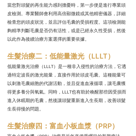
當您對頭髮的再生能力感到擔憂時，第一步便是進行專業頭
皮檢測。專業醫師會利用高倍顯微鏡或其他精密儀器，詳細
檢查您的頭皮狀況，並且評估毛囊的受損程度。這項檢測能
夠精準判斷毛囊是否仍有活性，或是已經永久性受損，然後
以此作為後續治療方案選擇的重要依據。
生髮治療二：低能量激光（LLLT）
低能量激光治療（LLLT）是一種非入侵性的治療方法，它透
過特定波長的激光能量，直接作用於頭皮毛囊。這種能量可
以刺激毛囊細胞的代謝活動，並且促進血液循環，讓毛囊獲
得更多養分與氧氣。同時，LLLT也有助於喚醒那些因受損而
進入休眠期的毛囊，然後讓頭髮重新進入生長期，改善頭髮
生長得慢的問題。
生髮治療四：富血小板血漿（PRP）