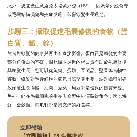
此外，您還應注意避免太陽紫外線（UV），因為紫外線會導
致毛囊結構損傷和炎症反應，影響頭髮生長週期。
步驟三：攝取促進毛囊修復的食物（蛋
白質、鐵、鋅）
飲食對頭髮的健康與再生有直接影響。蛋白質是頭髮的主要
部分角蛋白的基礎，因此攝取足夠的蛋白質有助於毛囊修復
與頭髮生長。您可以從魚肉、蛋類、豆製品、堅果等食物中
獲取。鐵質對毛囊細胞的氧氣供應至關重要，缺乏鐵可能導
致頭髮生長得慢。紅肉、菠菜、扁豆都是優良的鐵質來源。
另外，鋅在毛囊細胞的生長與修復中扮演關鍵角色，因此海
鮮、全穀類、南瓜籽都是補充鋅的好選擇。
立即體驗
【立即體驗】F8 生髮療程