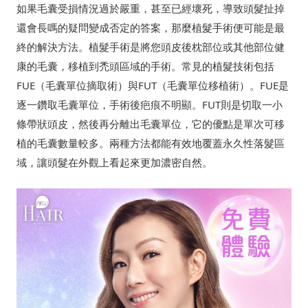
如果毛囊受損情況過於嚴重，甚至已經壞死，導致頭髮扯掉
還會長嗎的疑問變成否定的答案，那麼植髮手術便可能是最
終的解決方法。植髮手術是將您頭皮後枕部位或其他部位健
康的毛囊，移植到禿頭區域的手術。常見的植髮技術包括
FUE（毛囊單位摘取術）與FUT（毛囊單位移植術）。FUE是
逐一鑽取毛囊單位，手術後疤痕不明顯。FUT則是切取一小
條帶狀頭皮，然後再分離出毛囊單位，它的優點是單次可移
植的毛囊數量較多。兩種方法都能有效地覆蓋永久性落髮區
域，讓頭髮在外觀上看起來更加濃密自然。