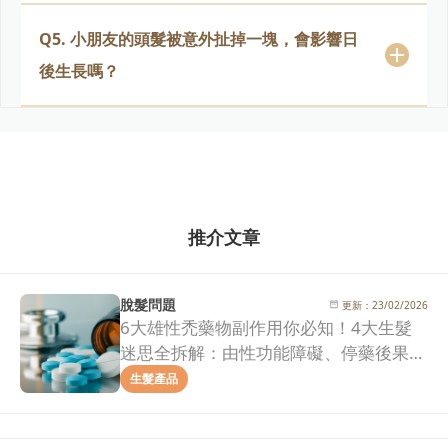
Q5. 小朋友的頭髮被意外扯掉一塊，會影響日
後生長嗎？
推介文章
脫髮問題
更新：
23/02/2026
6大雄性禿藥物副作用你必知！4大生髮
迷思全拆解：由性功能障礙、停藥後果到
治療效果一次看清！
生髮產品