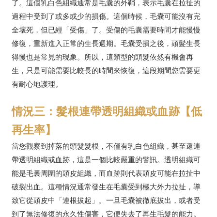
了。這個乳白色組織通常是毛囊的外鞘，表示毛囊在拉扯的
過程中受到了或多或少的損傷。這個時候，毛囊可能沒有完
全壞死，但已經「受傷」了。受傷的毛囊需要時間才能慢慢
修復，重新進入正常的生長週期。毛囊受損之後，頭髮生長
得慢也是常見的現象。所以，這類型的頭髮依然有機會再
生，只是可能需要比較長的時間來恢復，這段期間您需要更
有耐心地護理。
情況三：髮根連帶透明組織或血跡【低
再生率】
當您觀察到掉落的頭髮髮根，不僅有乳白色組織，甚至還連
帶透明組織或血跡，這是一個比較嚴重的警訊。透明組織可
能是毛囊周圍的頭皮組織，而血跡則代表頭皮可能在拉扯中
破裂出血。這種情況通常發生在毛囊受到極大外力拉扯，導
致它從頭皮中「連根拔起」。一旦毛囊被徹底拔出，或者受
到了無法修復的永久性傷害，它便失去了再生毛髮的能力。