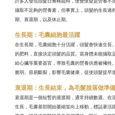
許多人發現頭髮日漸稀疏時，便會懷疑是營養不
攝取不足夠的營養素，但事實上，頭髮的生長過
期、衰退期，以及休止期。
生長期：毛囊細胞最活躍
在生長期，毛囊細胞十分活躍，頭髮會快速生長
的肥料，直接決定頭髮的品質。當身體未能攝取
給心臟等重要器官，導致毛囊的營養供應被犧牲
脆弱、容易斷裂，影響毛囊健康，促使頭髮提早
衰退期：生長結束，為毛髮脫落做準
衰退期是一個短暫的過渡期，通常持續數週。在
生長，毛囊基部開始萎縮並向上移動，標誌著活