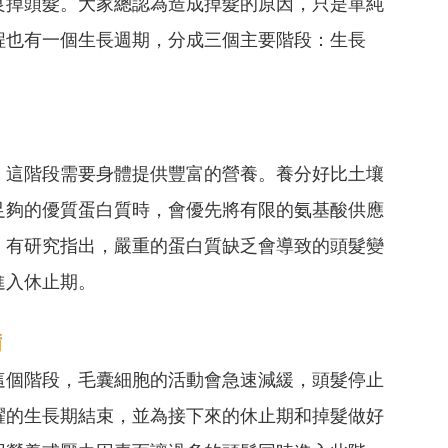
良掉頭髮。大家總認為造成掉髮的原因，只是單純
程也有一個生長週期，分成三個主要階段：生長
。這階段需要身體提供豐富的營養。養分好比土壤
足夠的優質蛋白質時，會優先將有限的氨基酸供應
。有研究指出，嚴重的蛋白質缺乏會導致的頭髮變
進入休止期。
備
這個階段，毛囊細胞的活動會急速減緩，頭髮停止
躍的生長期結束，並為接下來的休止期和掉髮做好