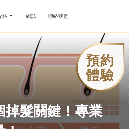
介紹
網誌
聯絡我們
預約
體驗
個掉髮關鍵！專業