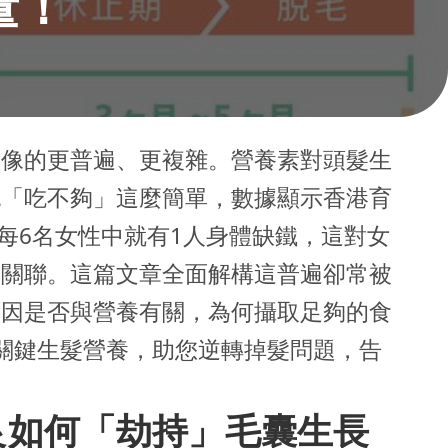
量！
想像的更普遍、更複雜。營養素對頭髮生
純「吃不夠」這麼簡單，數據顯示香港育
於每6名女性中就有1人身體缺鐵，這對女
的關聯。這篇文章全面解構這普遍卻常被
原因是否與營養有關，為何攝取足夠的食
關鍵生髮營養，助您逆轉掉髮問題，告
良如何「劫持」毛囊生長