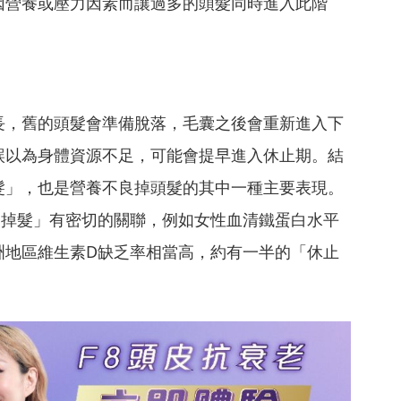
因營養或壓力因素而讓過多的頭髮同時進入此階
長，舊的頭髮會準備脫落，毛囊之後會重新進入下
誤以為身體資源不足，可能會提早進入休止期。結
髮」，也是營養不良掉頭髮的其中一種主要表現。
期掉髮」有密切的關聯，例如女性血清鐵蛋白水平
洲地區維生素D缺乏率相當高，約有一半的「休止