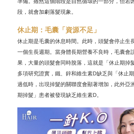
準備。雖然這個階段是自然循環的一部分，但若
段，就會加劇落髮現象。
休止期：毛囊「資源不足」
休止期是毛囊的休息時間。此時，頭髮會停止生
一個生長週期。當身體長期營養不良時，毛囊會
果，大量的頭髮會同時脫落，這就是「休止期掉
多項研究證實，鐵、鋅和維生素D缺乏與「休止
過低時，出現掉髮的關聯度會顯著增加，此外亞
期掉髮」患者被發現缺乏維生素D。