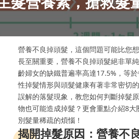
生髮營養素，搶救髮
營養不良掉頭髮，這個問題可能比您
長至關重要，營養不良掉頭髮絕非單
齡婦女的缺鐵普遍率高達17.5%，等
性掉髮情形與頭髮健康有著非常密切
誤解的落髮現象，教您如何判斷掉髮
物也可能造成掉髮？更會重點介紹8大
別髮量稀疏的煩惱！
揭開掉髮原因：營養不