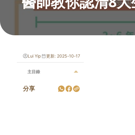
醫師教你認清8大
Lui Yip
更新: 2025-10-17
主目錄
分享