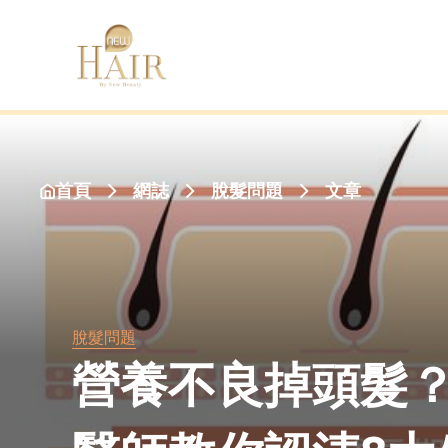
首頁
網誌
文章
脫髮問題
脫髮問題
營養不良掉頭髮？