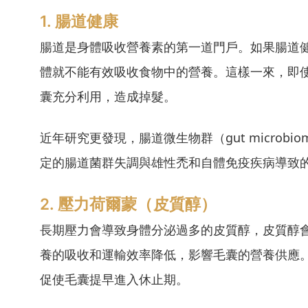
1. 腸道健康
腸道是身體吸收營養素的第一道門戶。如果腸道
體就不能有效吸收食物中的營養。這樣一來，即
囊充分利用，造成掉髮。
近年研究更發現，腸道微生物群（gut micro
定的腸道菌群失調與雄性禿和自體免疫疾病導致
2. 壓力荷爾蒙（皮質醇）
長期壓力會導致身體分泌過多的皮質醇，皮質醇
養的吸收和運輸效率降低，影響毛囊的營養供應
促使毛囊提早進入休止期。