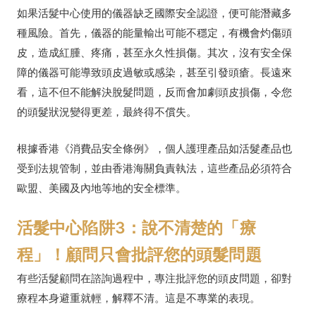
如果活髮中心使用的儀器缺乏國際安全認證，便可能潛藏多
種風險。首先，儀器的能量輸出可能不穩定，有機會灼傷頭
皮，造成紅腫、疼痛，甚至永久性損傷。其次，沒有安全保
障的儀器可能導致頭皮過敏或感染，甚至引發頭瘡。長遠來
看，這不但不能解決脫髮問題，反而會加劇頭皮損傷，令您
的頭髮狀況變得更差，最終得不償失。
根據香港《消費品安全條例》，個人護理產品如活髮產品也
受到法規管制，並由香港海關負責執法，這些產品必須符合
歐盟、美國及內地等地的安全標準。
活髮中心陷阱3：說不清楚的「療
程」！顧問只會批評您的頭髮問題
有些活髮顧問在諮詢過程中，專注批評您的頭皮問題，卻對
療程本身避重就輕，解釋不清。這是不專業的表現。