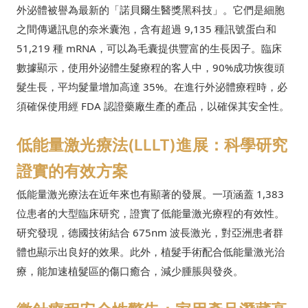
外泌體被譽為最新的「諾貝爾生醫獎黑科技」。它們是細胞
之間傳遞訊息的奈米囊泡，含有超過 9,135 種訊號蛋白和
51,219 種 mRNA，可以為毛囊提供豐富的生長因子。臨床
數據顯示，使用外泌體生髮療程的客人中，90%成功恢復頭
髮生長，平均髮量增加高達 35%。在進行外泌體療程時，必
須確保使用經 FDA 認證藥廠生產的產品，以確保其安全性。
低能量激光療法(LLLT)進展：科學研究
證實的有效方案
低能量激光療法在近年來也有顯著的發展。一項涵蓋 1,383
位患者的大型臨床研究，證實了低能量激光療程的有效性。
研究發現，德國技術結合 675nm 波長激光，對亞洲患者群
體也顯示出良好的效果。此外，植髮手術配合低能量激光治
療，能加速植髮區的傷口癒合，減少腫脹與發炎。