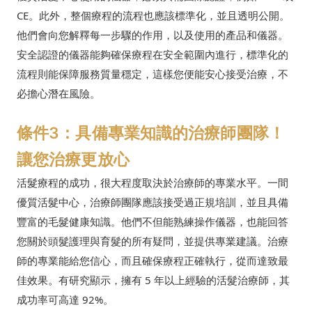
CE。此外，整個療程的流程也應該標準化，並且透明公開。
他們會向您解釋每一步驟的作用，以及使用的產品和儀器。
安全認證的儀器能夠確保療程在安全範圍內進行，標準化的
流程則能保障服務質量穩定，這樣您便能安心接受治療，不
必擔心潛在風險。
條件3：具備專業知識的治療師團隊！
讓您治療更放心
活髮療程的成功，很大程度取決於治療師的專業水平。一間
優質活髮中心，治療師團隊應該接受過正規培訓，並且具備
豐富的毛髮健康知識。他們不但能熟練操作儀器，也能回答
您關於頭髮護理與育髮的所有疑問，並提供專業建議。治療
師的專業能給您信心，而且確保療程正確執行，從而達致最
佳效果。有研究顯示，擁有 5 年以上經驗的活髮治療師，其
成功率可高達 92%。