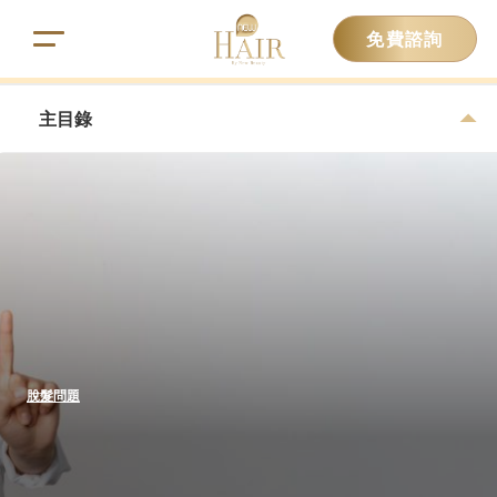
免費諮詢
主目錄
脫髮問題