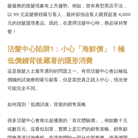
髮服務的脫髮現象有上升趨勢。例如，曾有典型黑店手法，
以 99 元染髮療程吸引客人，最終卻強迫客人購買超過 4,000
元的頭髮護理產品。因此，在選擇活髮中心時，務必保持警
覺！
活髮中心陷阱1：小心「海鮮價」！極
低價錢背後藏著的隱形消費
這是脫髮人士最常遇到的問題之一。有些活髮中心會以極低
價錢的試做療程吸引顧客，但是當您真正踏入中心，情況便
可能完全不同。
如何識別「低價試做」背後的銷售策略
很多活髮中心會推出超優惠的「首次體驗價」，例如數十元
或數百元。這看似划算，實際上是它們的銷售策略。銷售顧
問會透過試做療程，先讓您體驗一部分生髮服務，接著便開