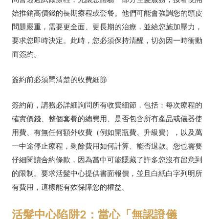
始推銷高價錢的長期療程或套餐。他們可能會強調您的頭皮
問題嚴重，需要更全面、更長期的治療，並給您施加壓力，
要求您即時決定。此時，您必須保持清醒，切勿因一時衝動
而簽約。
簽約前必須問清楚的收費細節
簽約前，請務必詳細詢問所有收費細節，包括：每次療程的
確實價錢、整個套餐的總費用、是否包含所有產品或儀器使
用費、有無任何額外收費（例如開瓶費、升級費），以及萬
一中途停止療程，剩餘費用如何計算、能否退款。您也需要
仔細閱讀合約條款，因為當中可能隱藏了許多您沒有留意到
的限制。要求活髮中心提供書面報價，並且白紙白字列明所
有費用，這樣能有效保障您的權益。
活髮中心陷阱2：當心「無認證儀