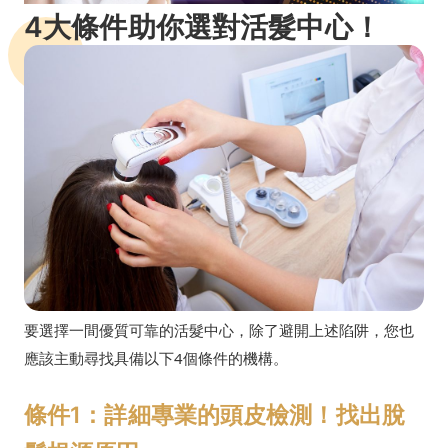
4大條件助你選對活髮中心！
要選擇一間優質可靠的活髮中心，除了避開上述陷阱，您也
應該主動尋找具備以下4個條件的機構。
條件1：詳細專業的頭皮檢測！找出脫