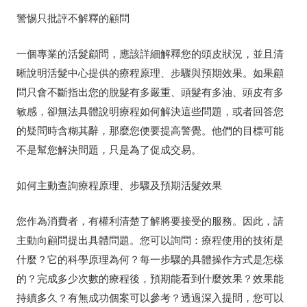
警惕只批評不解釋的顧問
一個專業的活髮顧問，應該詳細解釋您的頭皮狀況，並且清
晰說明活髮中心提供的療程原理、步驟與預期效果。如果顧
問只會不斷指出您的脫髮有多嚴重、頭髮有多油、頭皮有多
敏感，卻無法具體說明療程如何解決這些問題，或者回答您
的疑問時含糊其辭，那麼您便要提高警覺。他們的目標可能
不是幫您解決問題，只是為了促成交易。
如何主動查詢療程原理、步驟及預期活髮效果
您作為消費者，有權利清楚了解將要接受的服務。因此，請
主動向顧問提出具體問題。您可以詢問：療程使用的技術是
什麼？它的科學原理為何？每一步驟的具體操作方式是怎樣
的？完成多少次數的療程後，預期能看到什麼效果？效果能
持續多久？有無成功個案可以參考？透過深入提問，您可以