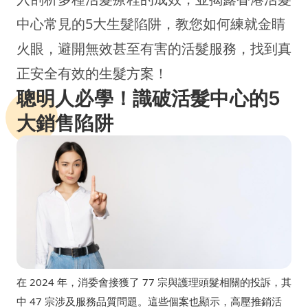
中心常見的5大生髮陷阱，教您如何練就金睛
火眼，避開無效甚至有害的活髮服務，找到真
正安全有效的生髮方案！
聰明人必學！識破活髮中心的5
大銷售陷阱
在 2024 年，消委會接獲了 77 宗與護理頭髮相關的投訴，其
中 47 宗涉及服務品質問題。這些個案也顯示，高壓推銷活