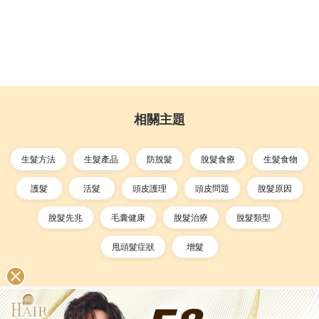
相關主題
生髮方法
生髮產品
防脫髮
脫髮食療
生髮食物
護髮
活髮
頭皮護理
頭皮問題
脫髮原因
脫髮先兆
毛囊健康
脫髮治療
脫髮類型
甩頭髮症狀
增髮