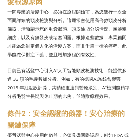
髮根源原因
一間專業的活髮中心，必須在療程開始前，為您進行一次全
面而詳細的頭皮檢測與分析。這通常會使用高倍數頭皮分析
儀器，清晰顯示您的毛囊狀態、頭皮油脂分泌情況、頭髮粗
細度，以及有無發炎或堵塞問題。根據這些數據，專業顧問
才能為您制定個人化的活髮方案，而非千篇一律的療程。此
舉能確保對症下藥，並且增加療程的有效性。
目前已有活髮中心引入AI人工智能頭皮檢測技術，能提供多
達 33 項的毛囊數據分析。例如，有的德國AI系統曾榮獲
2018 年紅點設計獎，其精確度達到醫療級別。AI檢測能精準
分析毛髮生長期與休止期的比例，並追蹤療程效果。
條件2：安全認證的儀器！安心治療的
關鍵保障
優質活髮中心使用的儀器，必須具備國際認證，例如 FDA 或