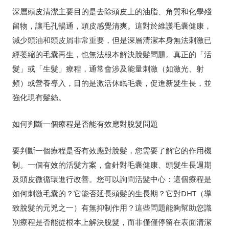
深層頭皮清潔主要目的是去除頭皮上的油脂、角質和化學殘
留物，讓毛孔暢通，頭皮感覺清爽。這對於維護毛囊健康，
減少頭油和頭皮屑非常重要，但是深層清潔本身無法刺激已
經萎縮的毛囊再生，也無法根本解決脫髮問題。真正的「活
髮」或「生髮」療程，通常會涉及能量刺激（如激光、射
頻）或營養導入，目的是激活休眠毛囊，促進新髮生長，並
強化現有髮絲。
如何判斷一個療程是否能有效應對脫髮問題
要判斷一個療程是否有效應對脫髮，您需要了解它的作用機
制。一個有效的活髮方案，會針對毛囊健康、頭髮生長週期
及頭皮微循環進行改善。您可以詢問活髮中心：這個療程是
如何刺激毛囊的？它能否延長頭髮的生長期？它對DHT（導
致脫髮的元兇之一）有無抑制作用？這些問題能夠幫助您識
別療程是否能從根本上解決脫髮，而非僅僅停留在表面清潔