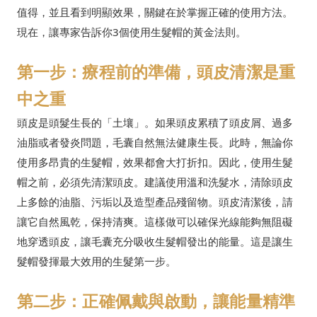
值得，並且看到明顯效果，關鍵在於掌握正確的使用方法。
現在，讓專家告訴你3個使用生髮帽的黃金法則。
第一步：療程前的準備，頭皮清潔是重
中之重
頭皮是頭髮生長的「土壤」。如果頭皮累積了頭皮屑、過多
油脂或者發炎問題，毛囊自然無法健康生長。此時，無論你
使用多昂貴的生髮帽，效果都會大打折扣。因此，使用生髮
帽之前，必須先清潔頭皮。建議使用溫和洗髮水，清除頭皮
上多餘的油脂、污垢以及造型產品殘留物。頭皮清潔後，請
讓它自然風乾，保持清爽。這樣做可以確保光線能夠無阻礙
地穿透頭皮，讓毛囊充分吸收生髮帽發出的能量。這是讓生
髮帽發揮最大效用的生髮第一步。
第二步：正確佩戴與啟動，讓能量精準