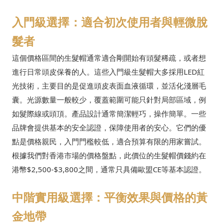
入門級選擇：適合初次使用者與輕微脫
髮者
這個價格區間的生髮帽通常適合剛開始有頭髮稀疏，或者想
進行日常頭皮保養的人。這些入門級生髮帽大多採用LED紅
光技術，主要目的是促進頭皮表面血液循環，並活化淺層毛
囊。光源數量一般較少，覆蓋範圍可能只針對局部區域，例
如髮際線或頭頂。產品設計通常簡潔輕巧，操作簡單。一些
品牌會提供基本的安全認證，保障使用者的安心。它們的優
點是價格親民，入門門檻較低，適合預算有限的用家嘗試。
根據我們對香港市場的價格盤點，此價位的生髮帽價錢約在
港幣$2,500-$3,800之間，通常只具備歐盟CE等基本認證。
中階實用級選擇：平衡效果與價格的黃
金地帶