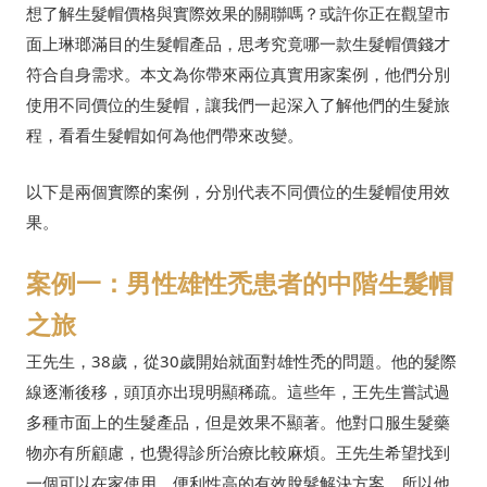
想了解生髮帽價格與實際效果的關聯嗎？或許你正在觀望市
面上琳瑯滿目的生髮帽產品，思考究竟哪一款生髮帽價錢才
符合自身需求。本文為你帶來兩位真實用家案例，他們分別
使用不同價位的生髮帽，讓我們一起深入了解他們的生髮旅
程，看看生髮帽如何為他們帶來改變。
以下是兩個實際的案例，分別代表不同價位的生髮帽使用效
果。
案例一：男性雄性禿患者的中階生髮帽
之旅
王先生，38歲，從30歲開始就面對雄性禿的問題。他的髮際
線逐漸後移，頭頂亦出現明顯稀疏。這些年，王先生嘗試過
多種市面上的生髮產品，但是效果不顯著。他對口服生髮藥
物亦有所顧慮，也覺得診所治療比較麻煩。王先生希望找到
一個可以在家使用、便利性高的有效脫髮解決方案，所以他