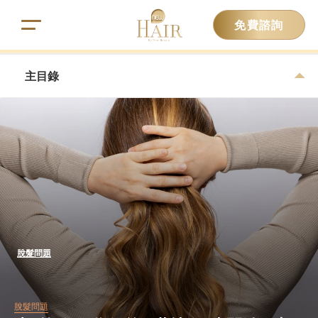
免費諮詢
主目錄
脫髮問題
脫髮問題