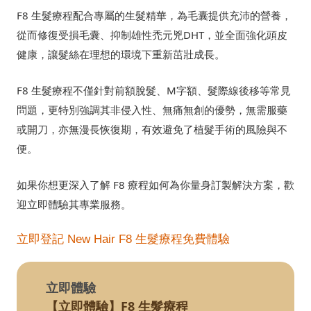
F8 生髮療程配合專屬的生髮精華，為毛囊提供充沛的營養，
從而修復受損毛囊、抑制雄性禿元兇DHT，並全面強化頭皮
健康，讓髮絲在理想的環境下重新茁壯成長。
F8 生髮療程不僅針對前額脫髮、M字額、髮際線後移等常見
問題，更特別強調其非侵入性、無痛無創的優勢，無需服藥
或開刀，亦無漫長恢復期，有效避免了植髮手術的風險與不
便。
如果你想更深入了解 F8 療程如何為你量身訂製解決方案，歡
迎立即體驗其專業服務。
立即登記 New Hair F8 生髮療程免費體驗
立即體驗
【立即體驗】F8 生髮療程