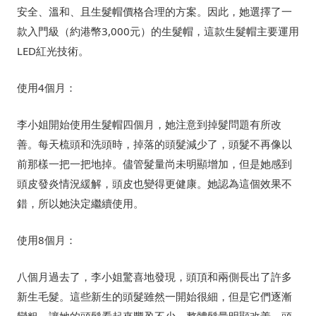
安全、溫和、且生髮帽價格合理的方案。因此，她選擇了一
款入門級（約港幣3,000元）的生髮帽，這款生髮帽主要運用
LED紅光技術。
使用4個月：
李小姐開始使用生髮帽四個月，她注意到掉髮問題有所改
善。每天梳頭和洗頭時，掉落的頭髮減少了，頭髮不再像以
前那樣一把一把地掉。儘管髮量尚未明顯增加，但是她感到
頭皮發炎情況緩解，頭皮也變得更健康。她認為這個效果不
錯，所以她決定繼續使用。
使用8個月：
八個月過去了，李小姐驚喜地發現，頭頂和兩側長出了許多
新生毛髮。這些新生的頭髮雖然一開始很細，但是它們逐漸
變粗，讓她的頭髮看起來豐盈不少。整體髮量明顯改善，頭