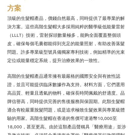
方案
頂級的生髮帽產品，價錢自然最高，同時提供了最專業的解
決方案。這些高階生髮帽大多採用純粹的醫學級低能量雷射
（LLLT）技術，雷射探頭數量極多，能夠全面覆蓋整個頭
皮，確保每個毛囊都能得到充足的能量照射，有助改善落髮
問題。許多專業級型號具備獨家專利技術，例如精準的光束
定位或能量穩定系統，提升治療效果的一致性。
高階的生髮帽產品通常擁有最嚴格的國際安全與有效性認
證，並且可能提供臨床數據作為支持。材料方面，它們選用
高品質、輕量且透氣的物料，確保長時間佩戴的舒適度。品
牌信譽高，同時提供完善的售後服務與保固期。此類生髮帽
適合有較嚴重脫髮問題，或是追求極致生髮效果與專業級體
驗的用家。高階生髮帽在香港的售價可達港幣10,000至
18,000，甚至更高。由於這類產品聲稱具「醫療用途」並涉
及激光技術，必須符合香港衞生署的「醫療儀器行政管理制