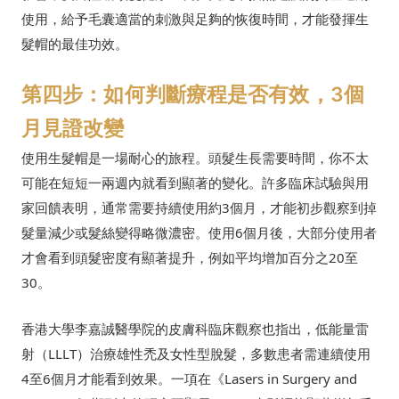
使用，給予毛囊適當的刺激與足夠的恢復時間，才能發揮生
髮帽的最佳功效。
第四步：如何判斷療程是否有效，3個
月見證改變
使用生髮帽是一場耐心的旅程。頭髮生長需要時間，你不太
可能在短短一兩週內就看到顯著的變化。許多臨床試驗與用
家回饋表明，通常需要持續使用約3個月，才能初步觀察到掉
髮量減少或髮絲變得略微濃密。使用6個月後，大部分使用者
才會看到頭髮密度有顯著提升，例如平均增加百分之20至
30。
香港大學李嘉誠醫學院的皮膚科臨床觀察也指出，低能量雷
射（LLLT）治療雄性禿及女性型脫髮，多數患者需連續使用
4至6個月才能看到效果。一項在《Lasers in Surgery and