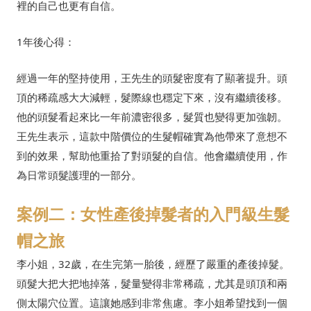
裡的自己也更有自信。
1年後心得：
經過一年的堅持使用，王先生的頭髮密度有了顯著提升。頭
頂的稀疏感大大減輕，髮際線也穩定下來，沒有繼續後移。
他的頭髮看起來比一年前濃密很多，髮質也變得更加強韌。
王先生表示，這款中階價位的生髮帽確實為他帶來了意想不
到的效果，幫助他重拾了對頭髮的自信。他會繼續使用，作
為日常頭髮護理的一部分。
案例二：女性產後掉髮者的入門級生髮
帽之旅
李小姐，32歲，在生完第一胎後，經歷了嚴重的產後掉髮。
頭髮大把大把地掉落，髮量變得非常稀疏，尤其是頭頂和兩
側太陽穴位置。這讓她感到非常焦慮。李小姐希望找到一個