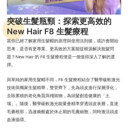
突破生髮瓶頸：探索更高效的
New Hair F8 生髮療程
當你已經了解家用生髮帽的原理與使用法則後，或許會開始
思考，是否有更專業、更高效的方案能從根源解決脫髮問
題？New Hair 的 F8 生髮療程便是一個值得深入了解的選
擇。
與單純的家用生髮帽不同，F8 生髮療程結合了醫學級軟激光
技術與獨家生髮精華，雙管齊下，先為頭皮進行深層淨化，
去除累積的老化角質與殘留物，為頭髮創造健康的「土
壤」。隨後，醫學級軟激光能量會精準穿透頭皮表層，直達
毛囊根部，迅速喚醒處於休止期的毛囊細胞，同時激活頭皮
血液循環。