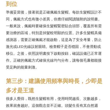
到位
準備妥當後，接著就是正確佩戴生髮帽。每款生髮帽設計不
同，佩戴方式也有微小差異，你應仔細閱讀隨附的說明書。
一般來說，佩戴時要確保生髮帽緊密貼合頭部，覆蓋所有需
要治療的區域，特別是掉髮較明顯的位置。許多生髮帽具備
感測器，需要正確佩戴才能啟動，這是為了安全考量，防止
激光或LED光線誤射眼睛。檢查帽子是否穩固，不會滑動或
移位。之後，依照說明書按下啟動按鈕，確認設備已正常運
作。正確的佩戴方式確保光線均勻分布，讓每個毛囊都能接
受足夠的能量刺激。
第三步：建議使用頻率與時長，少即是
多才是王道
很多人覺得，既然生髮帽有用，使用時間越長、次數越多，
效果就會越好。這個觀念並不正確。頭髮生長有其自然週