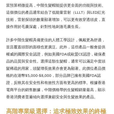
當預算稍微提高，中階生髮帽能提供更全面的功能與技術。
這個價位的產品通常結合了低能量雷射（LLLT）與LED紅光
技術，雷射探頭的數量顯著增加，可以更有效穿透頭皮，直
接作用於毛囊深處，針對性地刺激毛囊生長。
許多中階生髮帽具備更佳的人體工學設計，佩戴更為舒適，
並且覆蓋頭部的面積也更廣泛。此外，這些產品一般會提供
權威的國際安全認證，例如美國FDA或歐盟CE認證，確保產
品的品質與安全性。選擇這類生髮帽，通常可以滿足中度頭
髮稀疏的用家，頭髮增長效果亦會更為顯著。此價位產品價
格約在港幣$5,000-$8,000，部分品牌已擁有美國FDA認
證，反映其在安全性和有效性方面有更高的標準。根據香港
電商平台的銷售數據，中階價格帶的生髮帽銷量最高，顯示
香港消費者普遍傾向選擇兼顧安全與生髮效果的產品。
高階專業級選擇：追求極致效果的終極