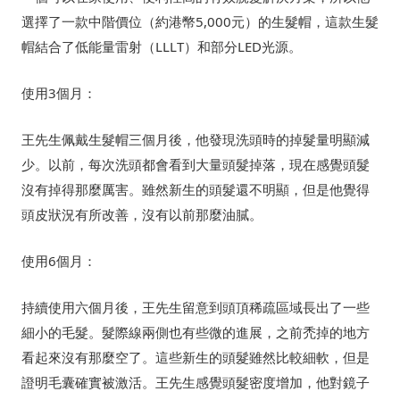
選擇了一款中階價位（約港幣5,000元）的生髮帽，這款生髮
帽結合了低能量雷射（LLLT）和部分LED光源。
使用3個月：
王先生佩戴生髮帽三個月後，他發現洗頭時的掉髮量明顯減
少。以前，每次洗頭都會看到大量頭髮掉落，現在感覺頭髮
沒有掉得那麼厲害。雖然新生的頭髮還不明顯，但是他覺得
頭皮狀況有所改善，沒有以前那麼油膩。
使用6個月：
持續使用六個月後，王先生留意到頭頂稀疏區域長出了一些
細小的毛髮。髮際線兩側也有些微的進展，之前禿掉的地方
看起來沒有那麼空了。這些新生的頭髮雖然比較細軟，但是
證明毛囊確實被激活。王先生感覺頭髮密度增加，他對鏡子