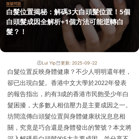
脫髮問題
白髮位置揭秘：解碼3大白頭髮位置！5個
白頭髮成因全解析+1個方法可能逆轉白
髮？！
Lui Yip
更新: 2025-09-22
白髮位置反映身體健康？不少人明明還年輕，
卻已出現白髮。香港中文大學於2022年發表
的報告指出，約有3成的香港市民飽受少年白
髮困擾，大多數人相信壓力是主要成因之一。
坊間流傳白頭髮位置與身體健康狀況息息相
關，究竟是巧合還是身體發出的警號？本文將
深入解碼長白頭髮的5大主要成因，並分享不