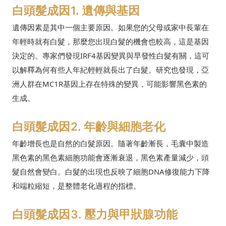
白頭髮成因1. 遺傳與基因
遺傳因素是其中一個主要原因。如果您的父母或家中長輩在
年輕時就有白髮，那麼您出現白髮的機會也較高，這是基因
決定的。專家們發現IRF4基因變異與早發性白髮有關，這可
以解釋為何有些人年紀輕輕就長出了白髮。研究也發現，亞
洲人群在MC1R基因上存在特殊的變異，可能影響黑色素的
生成。
白頭髮成因2. 年齡與細胞老化
年齡增長也是自然的白髮原因。隨著年齡漸長，毛囊中製造
黑色素的黑色素細胞功能會逐漸衰退，黑色素產量減少，頭
髮自然會變白。白髮的出現也反映了細胞DNA修復能力下降
和端粒縮短，是整體老化過程的指標。
白頭髮成因3. 壓力與甲狀腺功能