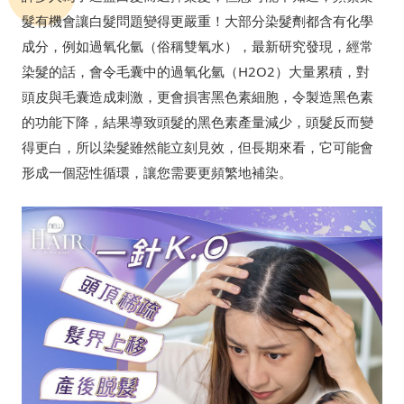
髮有機會讓白髮問題變得更嚴重！大部分染髮劑都含有化學
成分，例如過氧化氫（俗稱雙氧水），最新研究發現，經常
染髮的話，會令毛囊中的過氧化氫（H2O2）大量累積，對
頭皮與毛囊造成刺激，更會損害黑色素細胞，令製造黑色素
的功能下降，結果導致頭髮的黑色素產量減少，頭髮反而變
得更白，所以染髮雖然能立刻見效，但長期來看，它可能會
形成一個惡性循環，讓您需要更頻繁地補染。