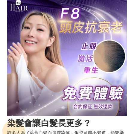
染髮會讓白髮長更多？
許多人為了遮蓋白髮而選擇染髮，但您可能不知道，頻繁染