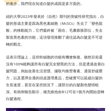
的進步，我們現在知道白髮的成因是多方面的。
紐約大學2023年發表於《自然》期刊的突破性研究指出，白
髮的形成主要是因為黑色素細胞（McSCs）失去了「變色龍
般」的移動能力，它們最終被「困在」毛囊膨脹部位，失去
製造黑色素的功能，這項發現推翻了過往認為白髮是不可逆
轉的觀念。
這表示理論上，這些幹細胞的功能有機會恢復。雖然目前還
沒有100%能夠讓所有白髮完全變黑的方法，但是透過改善白
髮問題，例如改善生活習慣、攝取均衡營養素、適當舒緩壓
力，以及選擇合適的頭皮護理產品，您確實可以延緩白髮的
生長速度，甚至在某些狀況下，讓部分的白髮顏色變得較
深。有病例報告顯示，補充維他命B12可在1個月內開始逆轉
白髮過程。