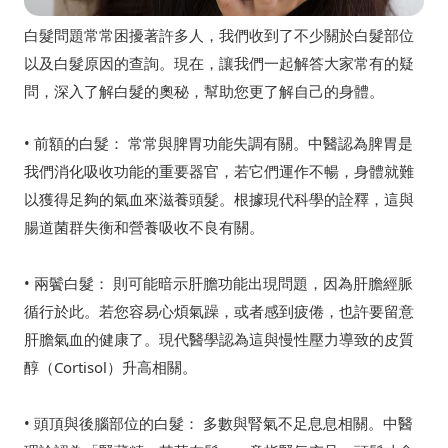
白髮問題常常困擾著許多人，我們收到了不少關於白髮部位
以及白髮原因的查詢。現在，讓我們一起解答大家常有的疑
問，深入了解白髮的奧秘，幫助您更了解自己的身體。
• 前額的白髮： 常常與脾胃功能失調有關。中醫認為脾胃是
我們消化吸收功能的重要器官，若它們運作不暢，身體就難
以獲得足夠的氣血來滋養頭髮。根據現代科學的詮釋，這與
腸道菌群失衡和營養吸收不良有關。
• 兩鬢白髮： 則可能暗示肝膽功能出現問題，因為肝膽經脈
循行於此。若您容易心煩氣躁，或者感到疲倦，也許要留意
肝膽氣血的健康了。現代醫學認為這與慢性壓力導致的皮質
醇（Cortisol）升高相關。
• 頭頂與後腦部位的白髮： 多數與腎氣不足息息相關。中醫