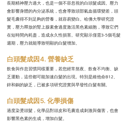
長期精神壓力過大，也是一個不容忽視的白頭髮成因。壓力
會影響身體的內分泌系統，也會導致頭部氣血循環變差，頭
髮毛囊得不到足夠的營養，就容易變白。哈佛大學研究證
實，壓力釋放的腎上腺素會過度激活黑色素細胞，導致它們
在短時間內耗盡，造成永久性損害。研究顯示僅需3-5個毛髮
週期，壓力就能導致明顯的白髮增加。
白頭髮成因4. 營養缺乏
飲食與作息習慣同樣重要，若您經常熬夜、飲食不均衡、缺
乏運動，這些都可能加速白髮的出現。特別是維他命B12、
鋅和銅的缺乏，已被多項研究證實與早發性白髮有關。
白頭髮成因5. 化學損傷
過度染燙頭髮，化學品對頭皮和毛囊造成刺激與傷害，也會
影響黑色素的生成，增加白髮。