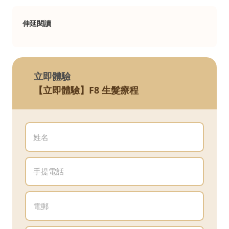
伸延閱讀
立即體驗
【立即體驗】F8 生髮療程