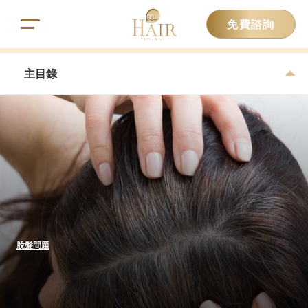
免費諮詢
主目錄
脫髮問題