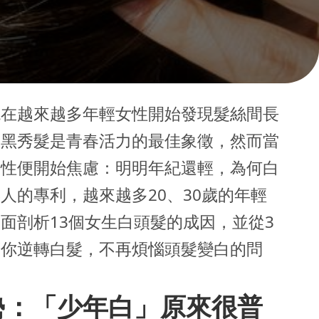
現在越來越多年輕女性開始發現髮絲間長
烏黑秀髮是青春活力的最佳象徵，然而當
女性便開始焦慮：明明年紀還輕，為何白
人的專利，越來越多20、30歲的年輕
面剖析13個女生白頭髮的成因，並從3
幫你逆轉白髮，不再煩惱頭髮變白的問
勢：「少年白」原來很普