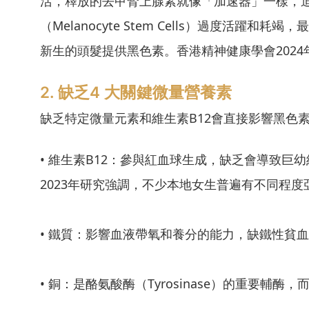
活，釋放的去甲腎上腺素就像「加速器」一樣，
（Melanocyte Stem Cells）過度活
新生的頭髮提供黑色素。香港精神健康學會202
2. 缺乏4 大關鍵微量營養素
缺乏特定微量元素和維生素B12會直接影響黑色
• 維生素B12：參與紅血球生成，缺乏會導致
2023年研究強調，不少本地女生普遍有不同程度
• 鐵質：影響血液帶氧和養分的能力，缺鐵性貧
• 銅：是酪氨酸酶（Tyrosinase）的重要輔