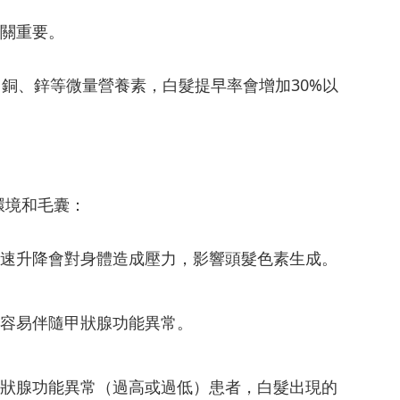
至關重要。
、銅、鋅等微量營養素，白髮提早率會增加30%以
環境和毛囊：
迅速升降會對身體造成壓力，影響頭髮色素生成。
時容易伴隨甲狀腺功能異常。
甲狀腺功能異常（過高或過低）患者，白髮出現的