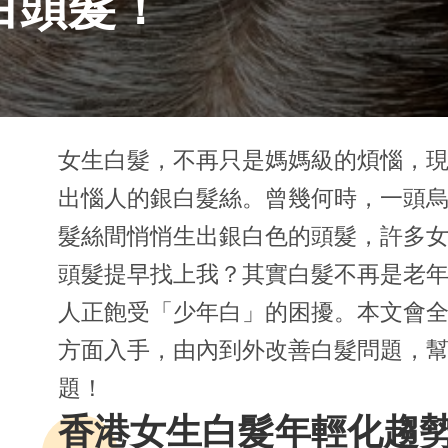
白頭髮！
女生白髮，不再只是媽媽級的煩惱，
出惱人的銀白髮絲。曾幾何時，一頭
髮絲間悄悄生出銀白色的頭髮，許多
頭髮提早找上我？其實白髮不再是老年
人正飽受「少年白」的困擾。本文會全
方面入手，由內到外改善白髮問題，
題！
香港女生白髮年輕化趨