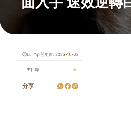
面入手 速效逆轉
Lui Yip
更新: 2025-10-03
主目錄
分享