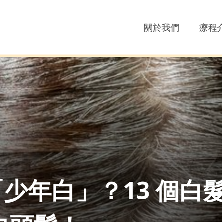
關於我們
療程
少年白」？13 個白