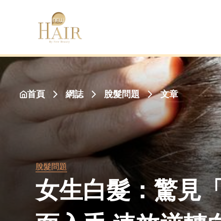
首頁
網誌
文章
脫髮問題
脫髮問題
女生白髮：驚見「