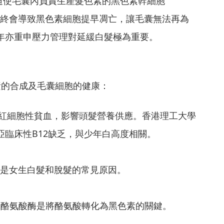
迫使毛囊內負責生產髮色素的黑色素幹細胞
躍和耗竭，最終會導致黑色素細胞提早凋亡，讓毛囊無法再為
4年亦重申壓力管理對延緩白髮極為重要。
素的合成及毛囊細胞的健康：
巨幼紅細胞性貧血，影響頭髮營養供應。香港理工大學
亞臨床性B12缺乏，與少年白高度相關。
血是女生白髮和脫髮的常見原因。
酶，而酪氨酸酶是將酪氨酸轉化為黑色素的關鍵。