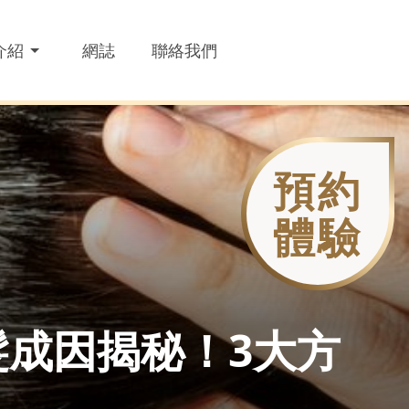
介紹
網誌
聯絡我們
預約
體驗
髮成因揭秘！3大方