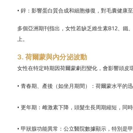
• 鋅：影響蛋白質合成和細胞修復，對毛囊健康
多個亞洲期刊指出，女性若缺乏維生素B12、鐵
上。
3. 荷爾蒙與內分泌波動
女性在特定時期因荷爾蒙劇烈變化，會影響頭皮
• 青春期、產後（如坐月期間）：荷爾蒙水平的
• 更年期：雌激素下降，頭髮生長周期縮短，同
• 甲狀腺功能異常：公立醫院數據顯示，特別是