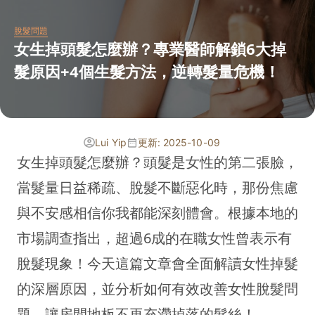
脫髮問題
女生掉頭髮怎麼辦？專業醫師解鎖6大掉
髮原因+4個生髮方法，逆轉髮量危機！
Lui Yip
更新: 2025-10-09
女生掉頭髮怎麼辦？頭髮是女性的第二張臉，
當髮量日益稀疏、脫髮不斷惡化時，那份焦慮
與不安感相信你我都能深刻體會。根據本地的
市場調查指出，超過6成的在職女性曾表示有
脫髮現象！今天這篇文章會全面解讀女性掉髮
的深層原因，並分析如何有效改善女性脫髮問
題，讓房間地板不再充滯掉落的髮絲！