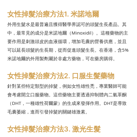
女性掉髮治療方法1. 米諾地爾
外用生髮水是最普遍且獲得醫學界認可的頭髮生長產品。其
中，最常見的成分是米諾地爾（Minoxidil）。這種藥物的主
要作用是刺激頭皮的血液循環，增加毛囊的營養供應，並且
可以延長頭髮的生長期，從而促進頭髮生長。在香港，含5%
米諾地爾的外用製劑屬於非處方藥物，可在藥房購得。
女性掉髮治療方法2. 口服生髮藥物
針對某些特定類型的掉髮，例如女性雄性禿，專業醫師可能
會考慮開立口服藥物。這些藥物主要透過抑制體內二氫睪酮
（DHT，一種雄性荷爾蒙）的生成來發揮作用。DHT是導致
毛囊萎縮，進而引發掉髮的關鍵雄激素。
女性掉髮治療方法3. 激光生髮