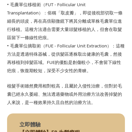
• 毛囊單位移植術（FUT - Follicular Unit
Transplantation）：俗稱「取皮瓣」，即從後枕部切取一條
細長的頭皮，再在高倍顯微鏡下將其分離成單株毛囊單位進
行移植。這種方法適合需要大量頭髮移植的人，但會在取髮
區留下一條線性疤痕。
• 毛囊單位摘取術（FUE - Follicular Unit Extraction）：這種
方法是透過特殊器械，從供髮區逐株取出健康的毛囊，然後
再移植到掉髮區域。FUE的優點是創傷較小，不會留下線性
疤痕，恢復期較短，深受不少女性的青睞。
植髮手術雖然費用相對較高，且屬於入侵性治療，但對於毛
囊已經永久萎縮、無法透過藥物或外用治療方法改善掉髮的
人來說，是一種效果持久且自然的治療方法。
立即體驗