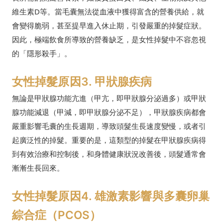
維生素D等。當毛囊無法從血液中獲得富含的營養供給，就
會變得脆弱，甚至提早進入休止期，引發嚴重的掉髮症狀。
因此，極端飲食所導致的營養缺乏，是女性掉髮中不容忽視
的「隱形殺手」。
女性掉髮原因3. 甲狀腺疾病
無論是甲狀腺功能亢進（甲亢，即甲狀腺分泌過多）或甲狀
腺功能減退（甲減，即甲狀腺分泌不足），甲狀腺疾病都會
嚴重影響毛囊的生長週期，導致頭髮生長速度變慢，或者引
起廣泛性的掉髮。重要的是，這類型的掉髮在甲狀腺疾病得
到有效治療和控制後，和身體健康狀況改善後，頭髮通常會
漸漸生長回來。
女性掉髮原因4. 雄激素影響與多囊卵巢
綜合症（PCOS）