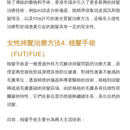
除了傳統的藥物和手術，香港市場亦引入了更多新興的掉髮
治療技術：例如AI頭皮分析儀器，能精準採集頭皮資訊和脫
髮情況，以及FDA許可的激光育髮治療方法，這種非入侵性
治療對於雄激素引起的脫髮具有一定的安全性。
女性掉髮治療方法4. 植髮手術
（FUT/FUE）
植髮手術是一種透過外科方式解決掉髮問題的治療方案，原
理是將您後枕部或身體其他部位健康、對雄性激素不敏感的
毛囊單位，透過精密的儀器和專業醫師的技術，移植到頭髮
稀疏或毛囊萎縮的掉髮區域。由於移植的毛囊具有抗雄性荷
爾蒙的特性，它們在新位置仍然能夠繼續生長，長出自然的
頭髮。
目前，植髮手術主要分為兩大主流技術：