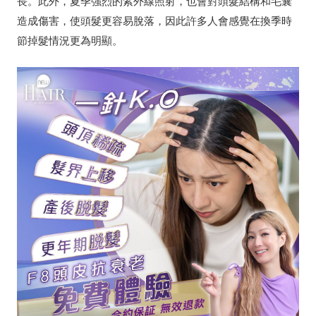
長。此外，夏季強烈的紫外線照射，也會對頭髮結構和毛囊
造成傷害，使頭髮更容易脫落，因此許多人會感覺在換季時
節掉髮情況更為明顯。