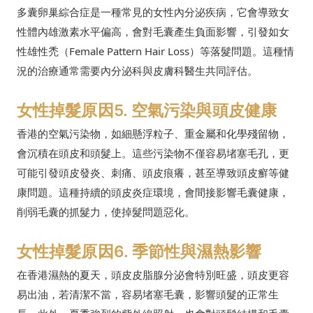
多囊卵巢綜合症是一種常見的女性內分泌疾病，它會導致女
性體內雄激素水平偏高，會對毛囊產生負面影響，引發如女
性雄性禿（Female Pattern Hair Loss）等落髮問題。這種情
況的治療通常需要內分泌科與皮膚科醫生共同評估。
女性掉髮原因5. 空氣污染與頭皮健康
香港的空氣污染物，如細懸浮粒子、重金屬和化學殘留物，
會沉積在頭皮和頭髮上。這些污染物不僅容易堵塞毛孔，更
可能引發頭皮發炎、刺痛、頭皮痕癢，甚至導致頭皮癬等健
康問題。這種持續的頭皮炎症環境，會間接影響毛囊健康，
削弱毛囊的抓髮力，使掉髮問題惡化。
女性掉髮原因6. 季節性與濕熱影響
在香港濕熱的夏天，頭皮皮脂腺分泌會特別旺盛，頭皮更容
易出油，若清潔不當，容易堵塞毛囊，影響頭髮的正常生