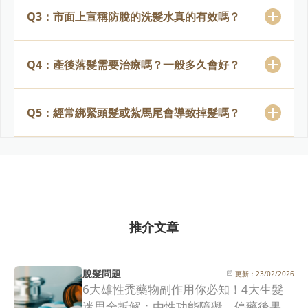
Q3：市面上宣稱防脫的洗髮水真的有效嗎？
Q4：產後落髮需要治療嗎？一般多久會好？
Q5：經常綁緊頭髮或紮馬尾會導致掉髮嗎？
推介文章
脫髮問題
更新：
23/02/2026
6大雄性禿藥物副作用你必知！4大生髮
迷思全拆解：由性功能障礙、停藥後果到