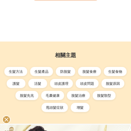
相關主題
生髮方法
生髮產品
防脫髮
脫髮食療
生髮食物
護髮
活髮
頭皮護理
頭皮問題
脫髮原因
脫髮先兆
毛囊健康
脫髮治療
脫髮類型
甩頭髮症狀
增髮