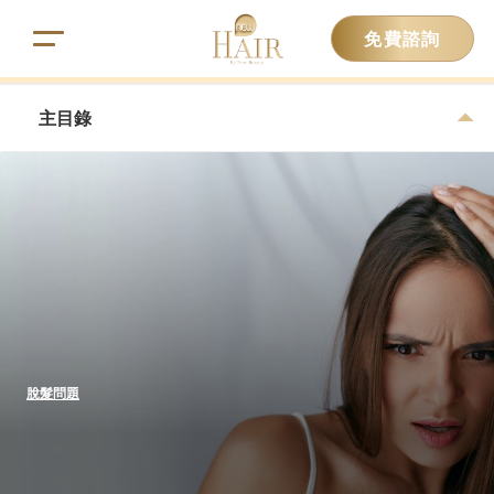
免費諮詢
主目錄
脫髮問題