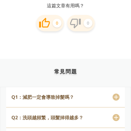
這篇文章有用嗎？
0
0
常見問題
Q1：減肥一定會導致掉髮嗎？
Q2：洗頭越頻繁，頭髮掉得越多？