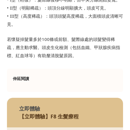
• II型（明顯稀疏）：頭頂分線明顯擴大，頭皮可見。
• III型（高度稀疏）：頭頂頭髮高度稀疏，大面積頭皮清晰可
見。
若懷疑掉髮量多於100條或前額、髮際線處的頭髮變得稀
疏，應主動求醫。頭皮生化檢測（包括血鐵、甲狀腺疾病指
標、紅血球等）有助釐清脫髮原因。
伸延閱讀
立即體驗
【立即體驗】F8 生髮療程