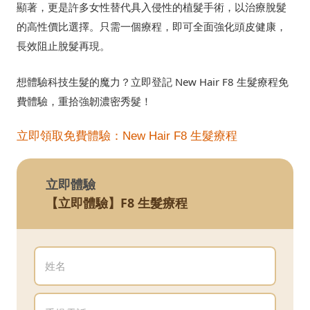
顯著，更是許多女性替代具入侵性的植髮手術，以治療脫髮
的高性價比選擇。只需一個療程，即可全面強化頭皮健康，
長效阻止脫髮再現。
想體驗科技生髮的魔力？立即登記 New Hair F8 生髮療程免
費體驗，重拾強韌濃密秀髮！
立即領取免費體驗：New Hair F8 生髮療程
立即體驗
【立即體驗】F8 生髮療程