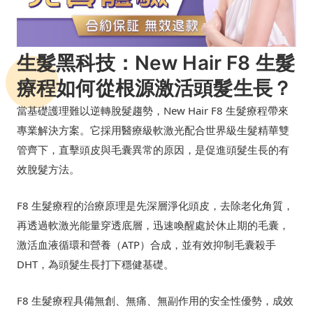
生髮黑科技：New Hair F8 生髮
療程如何從根源激活頭髮生長？
當基礎護理難以逆轉脫髮趨勢，New Hair F8 生髮療程帶來
專業解決方案。它採用醫療級軟激光配合世界級生髮精華雙
管齊下，直擊頭皮與毛囊異常的原因，是促進頭髮生長的有
效脫髮方法。
F8 生髮療程的治療原理是先深層淨化頭皮，去除老化角質，
再透過軟激光能量穿透底層，迅速喚醒處於休止期的毛囊，
激活血液循環和營養（ATP）合成，並有效抑制毛囊殺手
DHT，為頭髮生長打下穩健基礎。
F8 生髮療程具備無創、無痛、無副作用的安全性優勢，成效