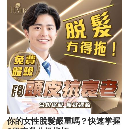
你的女性脫髮嚴重嗎？快速掌握