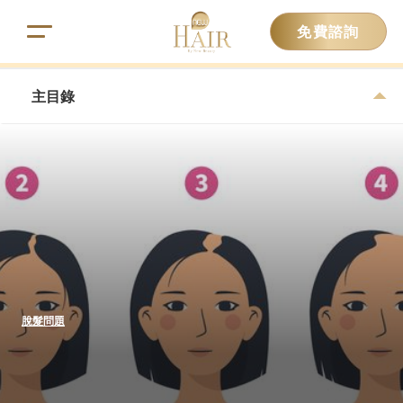
免費諮詢
主目錄
脫髮問題