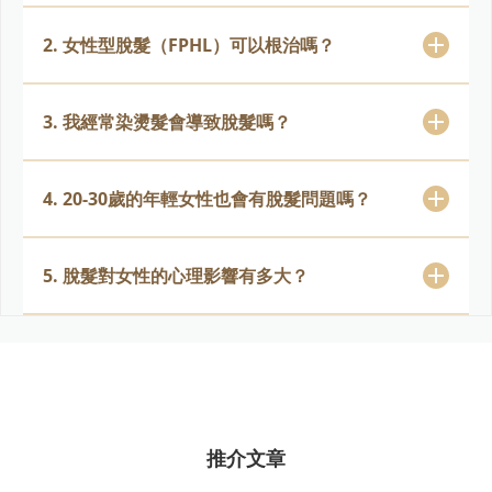
2. 女性型脫髮（FPHL）可以根治嗎？
3. 我經常染燙髮會導致脫髮嗎？
4. 20-30歲的年輕女性也會有脫髮問題嗎？
5. 脫髮對女性的心理影響有多大？
推介文章