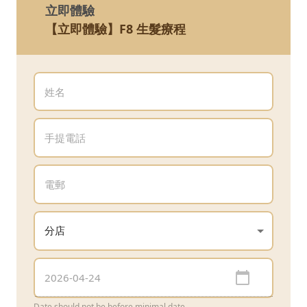
立即體驗
【立即體驗】F8 生髮療程
Date should not be before minimal date