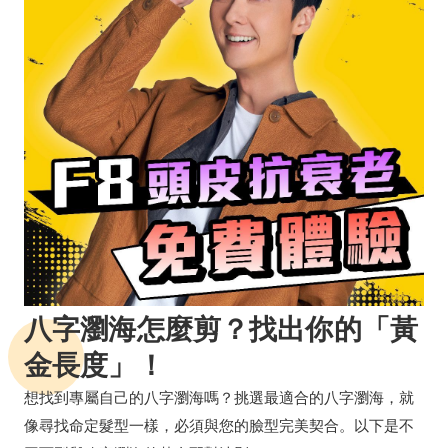
八字瀏海怎麼剪？找出你的「黃
金長度」！
想找到專屬自己的八字瀏海嗎？挑選最適合的八字瀏海，就
像尋找命定髮型一樣，必須與您的臉型完美契合。以下是不