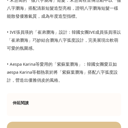
八字瀏海」搭配清新短髮造型亮相，證明八字瀏海短髮一樣
能散發優雅氣質，成為年度造型指標。
• IVE張員瑛的「崔弟瀏海」設計：韓國女團IVE成員張員瑛以
「崔弟瀏海」巧妙結合瀏海八字弧度設計，完美展現出軟萌
可愛的氛圍感。
• Aespa Karina等愛用的「紫蘇葉瀏海」：韓國女團愛豆如
aespa Karina等都熱衷於將「紫蘇葉瀏海」搭配八字弧度設
計，營造出優雅俏皮的風格。
伸延閱讀