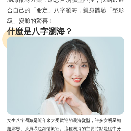
合自己的「命定」八字瀏海，親身體驗「整形
級」變臉的驚喜！
什麼是八字瀏海？
女生八字瀏海是近年來大受歡迎的瀏海髮型，許多女明星如
趙露思、張員瑛也鍾情於它。這種瀏海的主要特點是從中分