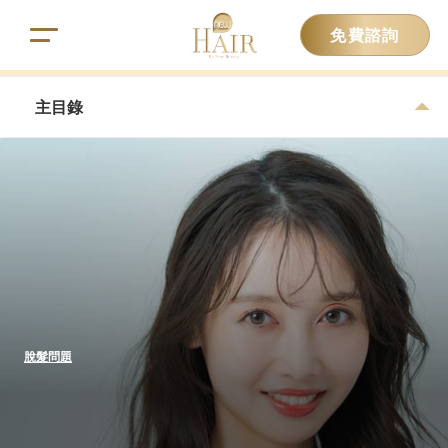
免費諮詢
主目錄
脫髮問題