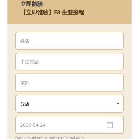
立即體驗
【立即體驗】F8 生髮療程
Date should not be before minimal date