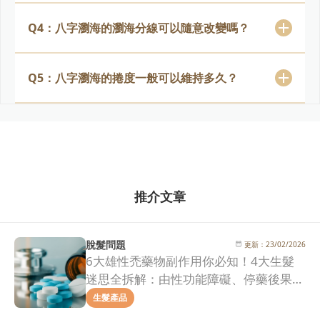
Q4：八字瀏海的瀏海分線可以隨意改變嗎？
Q5：八字瀏海的捲度一般可以維持多久？
推介文章
脫髮問題
更新：
23/02/2026
6大雄性禿藥物副作用你必知！4大生髮
迷思全拆解：由性功能障礙、停藥後果到
治療效果一次看清！
生髮產品