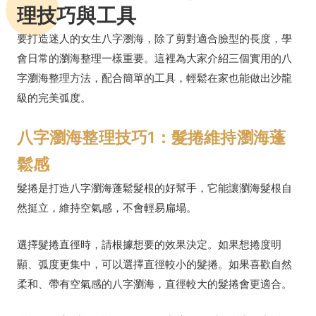
理技巧與工具
要打造迷人的女生八字瀏海，除了剪對適合臉型的長度，學
會日常的瀏海整理一樣重要。這裡為大家介紹三個實用的八
字瀏海整理方法，配合簡單的工具，輕鬆在家也能做出沙龍
級的完美弧度。
八字瀏海整理技巧1：髮捲維持瀏海蓬
鬆感
髮捲是打造八字瀏海蓬鬆髮根的好幫手，它能讓瀏海髮根自
然挺立，維持空氣感，不會輕易扁塌。
選擇髮捲直徑時，請根據想要的效果決定。如果想捲度明
顯、弧度更集中，可以選擇直徑較小的髮捲。如果喜歡自然
柔和、帶有空氣感的八字瀏海，直徑較大的髮捲會更適合。