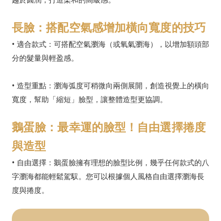
長臉：搭配空氣感增加橫向寬度的技巧
• 適合款式：可搭配空氣瀏海（或氧氣瀏海），以增加額頭部
分的髮量與輕盈感。
• 造型重點：瀏海弧度可稍微向兩側展開，創造視覺上的橫向
寬度，幫助「縮短」臉型，讓整體造型更協調。
鵝蛋臉：最幸運的臉型！自由選擇捲度
與造型
• 自由選擇：鵝蛋臉擁有理想的臉型比例，幾乎任何款式的八
字瀏海都能輕鬆駕馭。您可以根據個人風格自由選擇瀏海長
度與捲度。