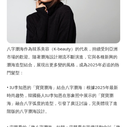
八字瀏海作為韓系美容（K-beauty）的代表，持續受到亞洲
市場的歡迎。隨著瀏海設計潮流不斷演進，它與各種新興的
瀏海造型結合，展現出更多變的風格，成為2025年必追的熱
門髮型：
• IU李知恩的「寶寶瀏海」結合八字瀏海：根據2025年最新
時尚趨勢，韓國藝人IU李知恩在形象照中展示的「寶寶瀏
海」融合八字弧度的造型，引發了廣泛討論，完美體現了進
階版的八字瀏海設計。
• 宋慧喬的「微八字瀏海」短髮：宋慧喬在宣傳活動中以「微